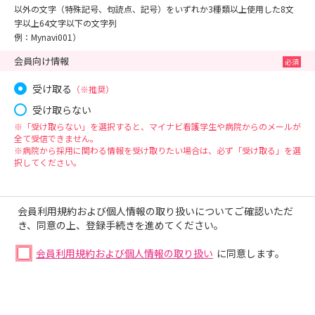
以外の文字（特殊記号、句読点、記号）をいずれか3種類以上使用した8文
字以上64文字以下の文字列
例：Mynavi001）
会員向け情報
受け取る
（※推奨）
受け取らない
※「受け取らない」を選択すると、マイナビ看護学生や病院からのメールが
全て受信できません。
※病院から採用に関わる情報を受け取りたい場合は、必ず「受け取る」を選
択してください。
会員利用規約および個人情報の取り扱いについてご確認いただ
き、同意の上、登録手続きを進めてください。
会員利用規約および個人情報の取り扱い
に同意します。