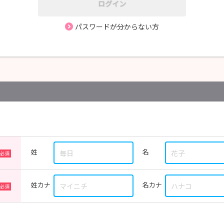
ログイン
パスワードが分からない方
姓
名
姓カナ
名カナ