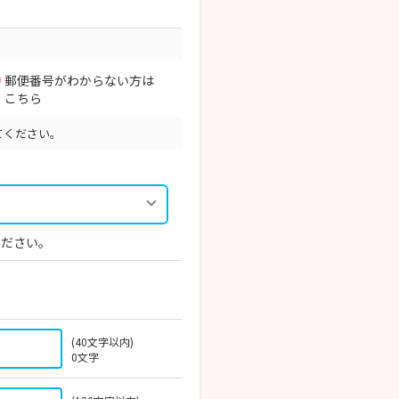
郵便番号がわからない方は
こちら
てください。
ください。
(40文字以内)
0
文字