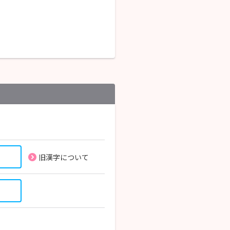
旧漢字について