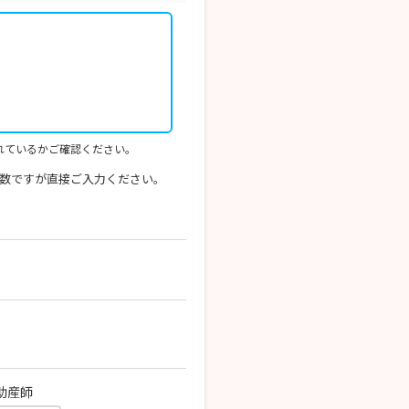
れているかご確認ください。
数ですが直接ご入力ください。
助産師