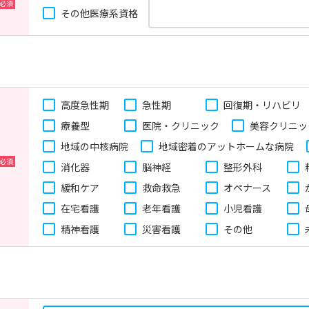
その他医療系資格
高度急性期
急性期
回復期・リハビリ
療養型
医院・クリニック
美容クリニッ
地域の中核病院
地域密着のアットホームな病院
消化器
脳神経
整形外科
緩和ケア
救命救急
オペナース
在宅看護
老年看護
小児看護
精神看護
災害看護
その他