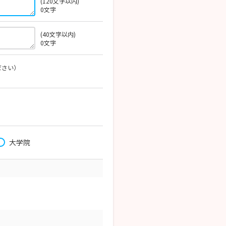
(120文字以内)
0
文字
(40文字以内)
0
文字
ださい）
大学院