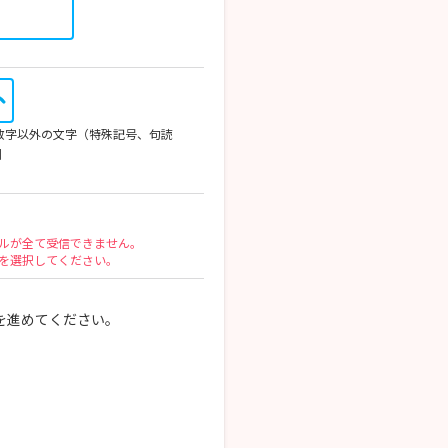
英数字以外の文字（特殊記号、句読
列
ルが全て受信できません。
を選択してください。
を進めてください。