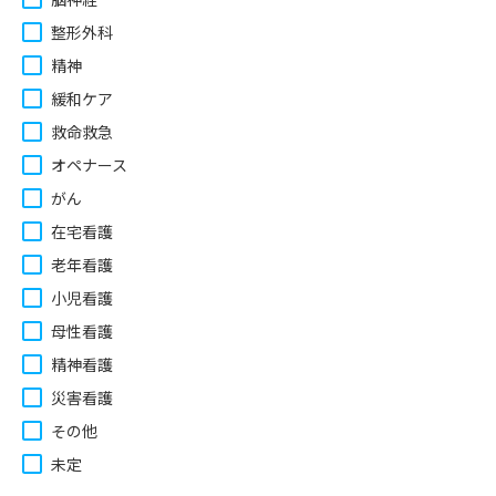
整形外科
精神
緩和ケア
救命救急
オペナース
がん
在宅看護
老年看護
小児看護
母性看護
精神看護
災害看護
その他
未定