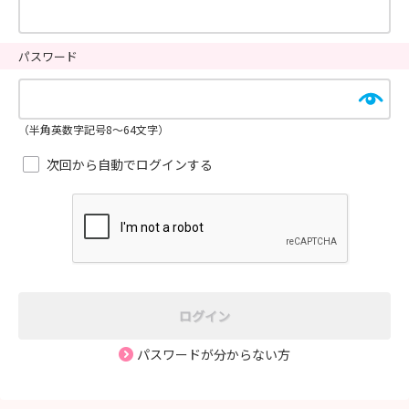
パスワード
（半角英数字記号8～64文字）
次回から自動でログインする
ログイン
パスワードが分からない方