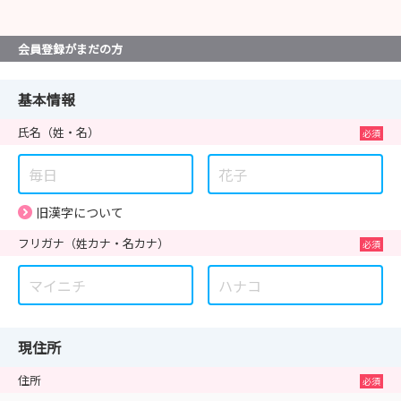
会員登録がまだの方
基本情報
氏名
（姓・名）
旧漢字について
フリガナ
（姓カナ・名カナ）
現住所
住所