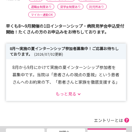
退職金制度あり
奨学金制度あり
託児所あり
マイカー通勤OK
早くも8〜9月開催の1日インターンシップ・病院見学会申込受付
開始！たくさんの方のお申込みをお待ちしております。
8月～実施の夏インターンシップ参加者募集中！ご応募お待ちし
ております。
(2026/07/02更新)
8月から9月にかけて実施の夏インターンシップ参加者を
募集中です。当院は「患者さんの視点の重視」という患者
さんへのお約束の下、「患者さんと家族を徹底支援する」
看護を目指して取り組んでいます。現場の環境や雰囲気を
もっと見る
ぜひ体感してください。たくさんの方のご応募を心よりお
待ちしております。
エントリーとは