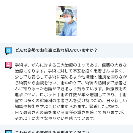
どんな姿勢でお仕事に取り組んでいますか？
手術は、がんに対する三大治療の１つであり、侵襲の大きな
治療になります。手術に対して不安を抱く患者さんは多く、
少しでも安心して手術に臨めるよう他職種と連携を図りなが
ら術前から面談を行い、術中のケア、術後の訪問まで患者さ
んに寄り添った看護ができるよう努めています。医療技術の
進歩に伴い、ロボット手術の件数が年々増加しており、手術
室では多くの診療科の患者さんを受け持つため、日々新しい
知識や技術を学ぶことが求められます。緊迫した現場で、
日々患者さんの命を預かる責任の重さを感じておりますが、
それ以上に大きなやりがいを感じています。
これからへの意気込みを教えてください。