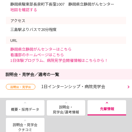
静岡県駿東部長泉町下長窪1007 静岡県立静岡がんセンター
地図を確認する
アクセス
三島駅よりバスで20分程度
URL
静岡県立静岡がんセンターはこちら
看護部のホームページはこちら
1日体験プログラム、病院見学会開催情報はこちらから！
説明会・見学会／選考の一覧
1日インターンシップ・病院見学会
説明会・見学会
説明会・
先輩情報
概要・採用データ
見学会/選考情報
説明会・見学会
クチコミ