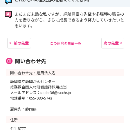
まだまだ未熟な私ですが、経験豊富な先輩や多職種の職員の
力を借りながら、さらに成長できるよう努力していきたいと
思います。
前の先輩
次の先輩
この病院の先輩一覧
問い合わせ先
問い合わせ先・雇用法人名
静岡県立静岡がんセンター
総務課企画人材班看護師採用担当
メールアドレス：scchr36@scchr.jp
電話番号：055-989-5743
雇用先：静岡県
住所
411-8777