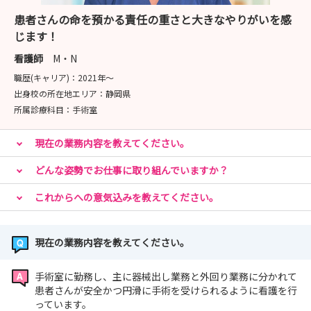
患者さんの命を預かる責任の重さと大きなやりがいを感
じます！
看護師
M・N
職歴(キャリア)：
2021年〜
出身校の所在地エリア：
静岡県
所属診療科目：
手術室
現在の業務内容を教えてください。
どんな姿勢でお仕事に取り組んでいますか？
これからへの意気込みを教えてください。
現在の業務内容を教えてください。
手術室に勤務し、主に器械出し業務と外回り業務に分かれて
患者さんが安全かつ円滑に手術を受けられるように看護を行
っています。