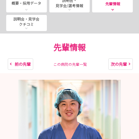
説明会・
概要・採用データ
先輩情報
見学会/選考情報
説明会・見学会
クチコミ
先輩情報
前の先輩
次の先輩
この病院の先輩一覧