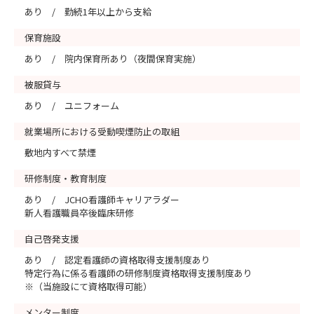
あり / 勤続1年以上から支給
保育施設
あり / 院内保育所あり（夜間保育実施）
被服貸与
あり / ユニフォーム
就業場所における受動喫煙防止の取組
敷地内すべて禁煙
研修制度・教育制度
あり / JCHO看護師キャリアラダー
新人看護職員卒後臨床研修
自己啓発支援
あり / 認定看護師の資格取得支援制度あり
特定行為に係る看護師の研修制度資格取得支援制度あり
※（当施設にて資格取得可能）
メンター制度