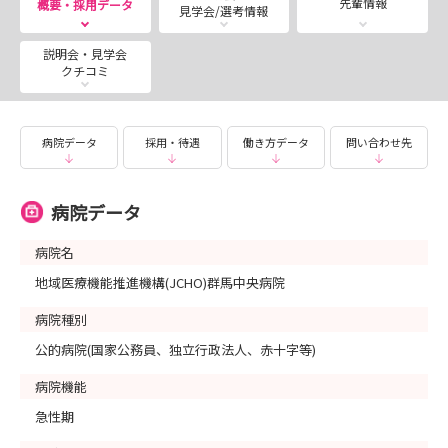
先輩情報
概要・採用データ
見学会/選考情報
説明会・見学会
クチコミ
病院データ
採用・待遇
働き方データ
問い合わせ先
病院データ
病院名
地域医療機能推進機構(JCHO)群馬中央病院
病院種別
公的病院(国家公務員、独立行政法人、赤十字等)
病院機能
急性期