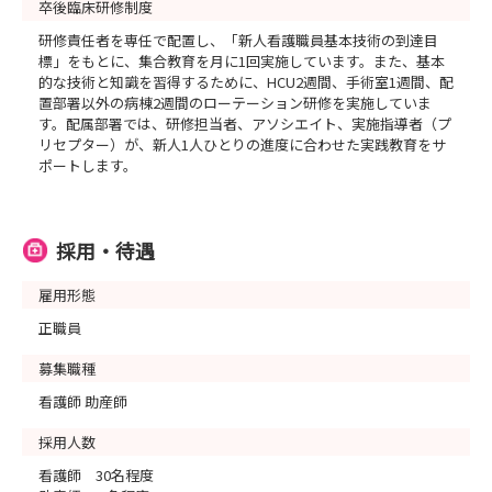
卒後臨床研修制度
研修責任者を専任で配置し、「新人看護職員基本技術の到達目
標」をもとに、集合教育を月に1回実施しています。また、基本
的な技術と知識を習得するために、HCU2週間、手術室1週間、配
置部署以外の病棟2週間のローテーション研修を実施していま
す。配属部署では、研修担当者、アソシエイト、実施指導者（プ
リセプター）が、新人1人ひとりの進度に合わせた実践教育をサ
ポートします。
採用・待遇
雇用形態
正職員
募集職種
看護師 助産師
採用人数
看護師 30名程度