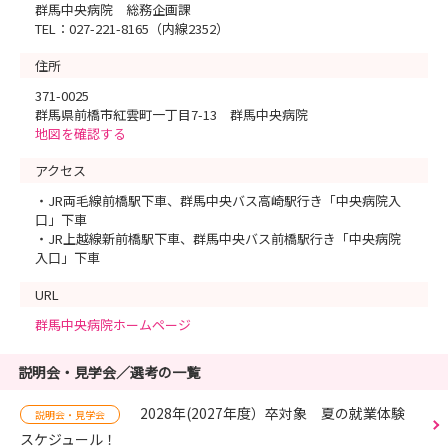
群馬中央病院 総務企画課
TEL：027-221-8165（内線2352）
住所
371-0025
群馬県前橋市紅雲町一丁目7-13 群馬中央病院
地図を確認する
アクセス
・JR両毛線前橋駅下車、群馬中央バス高崎駅行き「中央病院入
口」下車
・JR上越線新前橋駅下車、群馬中央バス前橋駅行き「中央病院
入口」下車
URL
群馬中央病院ホームページ
説明会・見学会／選考の一覧
2028年(2027年度）卒対象 夏の就業体験
説明会・見学会
スケジュール！