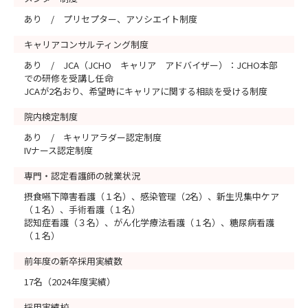
あり / プリセプター、アソシエイト制度
キャリアコンサルティング制度
あり / JCA（JCHO キャリア アドバイザー）：JCHO本部
での研修を受講し任命
JCAが2名おり、希望時にキャリアに関する相談を受ける制度
院内検定制度
あり / キャリアラダー認定制度
IVナース認定制度
専門・認定看護師の就業状況
摂食嚥下障害看護（１名）、感染管理（2名）、新生児集中ケア
（１名）、手術看護（１名）
認知症看護（３名）、がん化学療法看護（１名）、糖尿病看護
（１名）
前年度の新卒採用実績数
17名（2024年度実績）
採用実績校