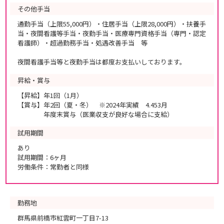
その他手当
通勤手当（上限55,000円）・住居手当（上限28,000円）・扶養手
当・夜間看護等手当・夜勤手当・医療専門資格手当（専門・認定
看護師）・超過勤務手当・処遇改善手当 等
夜間看護手当等と夜勤手当は都度お支払いしております。
昇給・賞与
【昇給】年1回（1月）
【賞与】年2回（夏・冬） ※2024年実績 4.453月
年度末賞与（医業収支が良好な場合に支給）
試用期間
あり
試用期間：6ヶ月
労働条件：常勤者と同様
勤務地
群馬県前橋市紅雲町一丁目7-13