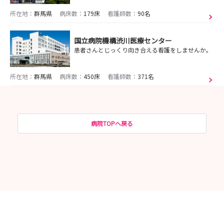
所在地：
群馬県
病床数：
179床
看護師数：
90名
国立病院機構渋川医療センター
患者さんとじっくり向き合える看護をしませんか。
所在地：
群馬県
病床数：
450床
看護師数：
371名
病院TOPへ戻る