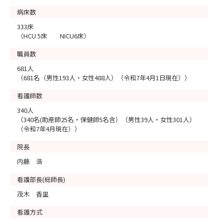
病床数
333床
（HCU 5床 NICU6床）
職員数
681人
（681名（男性193人・女性488人）（令和7年4月1日現在））
看護師数
340人
（340名(助産師25名・保健師5名含）（男性39人・女性301人）
（令和7年4月現在））
院長
内藤 浩
看護部長(総師長)
茂木 香里
看護方式