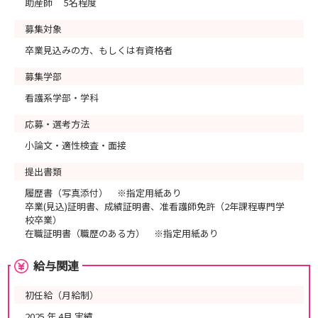
助産師 5名程度
募集対象
卒業見込みの方、もしくは有資格者
募集学部
看護系学部・学科
応募・選考方法
小論文・適性検査・面接
提出書類
履歴書（写真添付） ※指定用紙あり
卒業(見込)証明書、成績証明書、准看護師免許（2年課程専門学
校卒業）
在職証明書（職歴のある方） ※指定用紙あり
給与関連
初任給（月給制）
2025 年 4月 実績