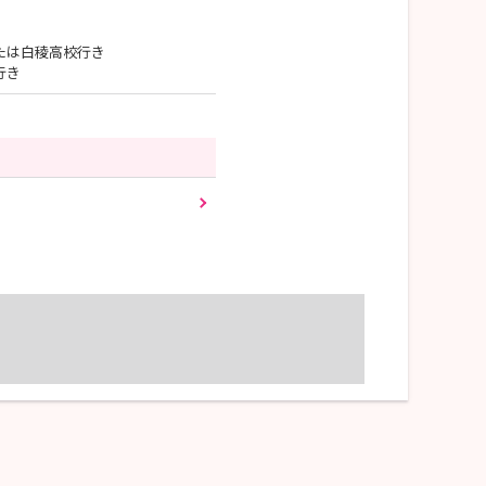
または白稜高校行き
行き