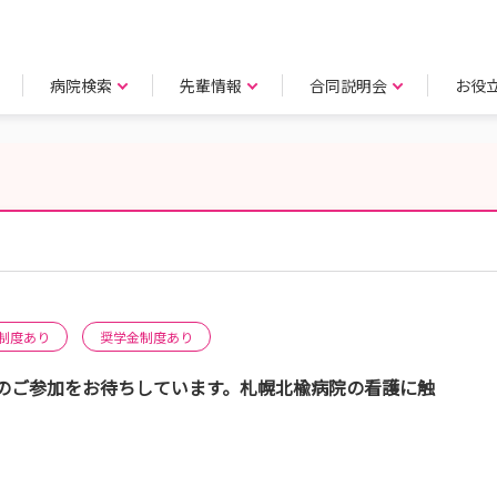
病院検索
先輩情報
合同説明会
お役
制度あり
奨学金制度あり
のご参加をお待ちしています。札幌北楡病院の看護に触