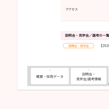
アクセス
説明会・見学会／選考の一
【20
説明会・見学会
説明会・
概要・採用データ
見学会/選考情報