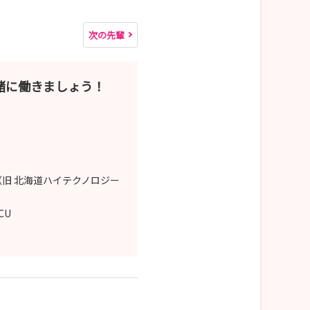
次の先輩
緒に働きましょう！
ご確認ください。
旧 北海道ハイテクノロジー
CCU