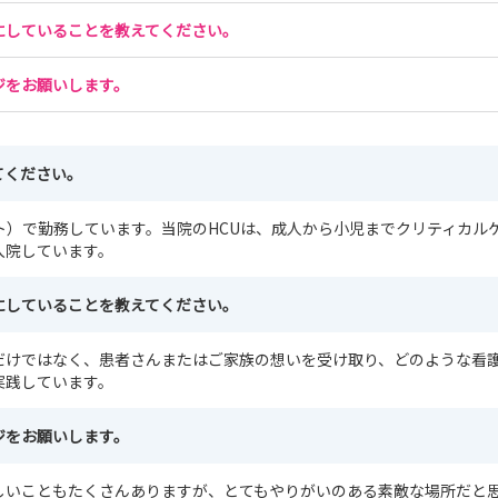
にしていることを教えてください。
ジをお願いします。
てください。
ト）で勤務しています。当院のHCUは、成人から小児までクリティカル
入院しています。
にしていることを教えてください。
だけではなく、患者さんまたはご家族の想いを受け取り、どのような看
実践しています。
ジをお願いします。
しいこともたくさんありますが、とてもやりがいのある素敵な場所だと