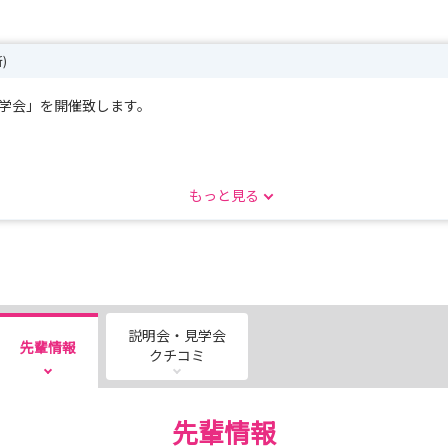
)
見学会」を開催致します。
もっと見る
修室
説明会・見学会
先輩情報
了承ください。
クチコミ
先輩情報
ださい。