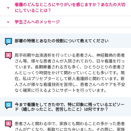
看護のどんなところにやりがいを感じますか？あなたの大切
にしていることは？
学生さんへのメッセージ
部署の特徴とあなたの役割について教えてください
周手術期や血液透析を行っている患者さん、神経難病の患者
さん等、様々な患者さんが入院されており、日々看護を行っ
ています。長期療養される方も多く、ひとりひとりの患者さ
んとじっくり時間をかけて関わっていくことも多いです。現
在、私はプリセプターとして新人看護師と関わています。新
人さんが様々な看護技術を習得し、患者さんへのケアを不安
なく確実に行えるようにサポートを行っています。
今まで看護をしてきた中で、特に印象に残っているエピソー
ド（嬉しかったこと、苦労したこと）は何ですか？
患者さんと関わる中で、家族とも関わることの多かった患者
さんが亡くなり、看取りに立ち会いました。その際に、家族