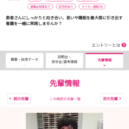
退職金制度あり
託児所あり
マイカー通勤OK
患者さんにしっかりと向き合い、思いや機能を最大限に引き出す
看護を一緒に実践しませんか？
エントリーとは
説明会・
概要・採用データ
先輩情報
見学会/選考情報
先輩情報
前の先輩
次の先輩
この病院の先輩一覧