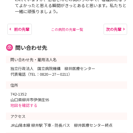
てよかったと思える瞬間がきっとあると思います。私たちと
一緒に頑張りましょう。
前の先輩
次の先輩
この病院の先輩一覧
問い合わせ先
問い合わせ先・雇用法人名
独立行政法人 国立病院機構 柳井医療センター
代表電話（TEL：0820－27－0211）
住所
742-1352
山口県柳井市伊保庄95
地図を確認する
アクセス
JR山陽本線 柳井駅 下車 - 防長バス 柳井医療センター終点