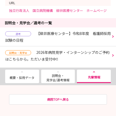
URL
独立行政法人 国立病院機構 柳井医療センター ホームページ
説明会・見学会／選考の一覧
【柳井医療センター】令和8年度 看護師採用
選考
試験の日程
2026年病院見学・インターンシップのご予約
説明会・見学会
はこちらから。ただいま受付中‼
説明会・
先輩情報
概要・採用データ
見学会/選考情報
病院TOPへ戻る