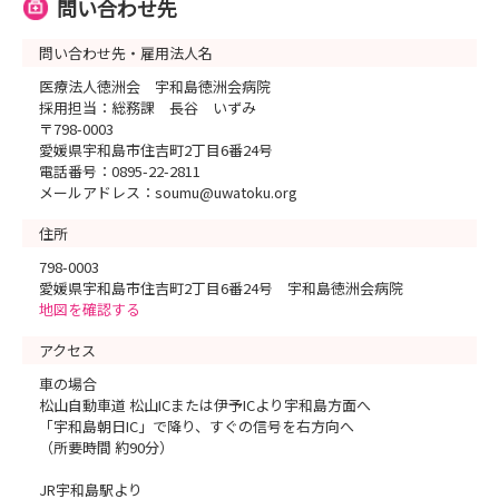
問い合わせ先
問い合わせ先・雇用法人名
医療法人徳洲会 宇和島徳洲会病院
採用担当：総務課 長谷 いずみ
〒798-0003
愛媛県宇和島市住吉町2丁目6番24号
電話番号：0895-22-2811
メールアドレス：soumu@uwatoku.org
住所
798-0003
愛媛県宇和島市住吉町2丁目6番24号 宇和島徳洲会病院
地図を確認する
アクセス
車の場合
松山自動車道 松山ICまたは伊予ICより宇和島方面へ
「宇和島朝日IC」で降り、すぐの信号を右方向へ
（所要時間 約90分）
JR宇和島駅より