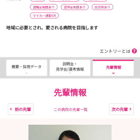
退職金制度あり
奨学金制度あり
託児所あり
マイカー通勤OK
地域に必要とされ、愛される病院を目指します
エントリーとは
説明会・
概要・採用データ
先輩情報
見学会/選考情報
先輩情報
前の先輩
次の先輩
この病院の先輩一覧