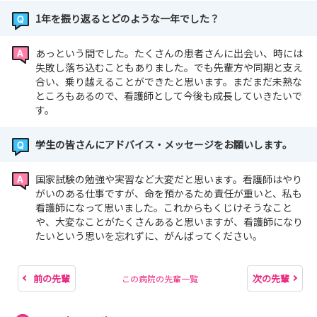
1年を振り返るとどのような一年でした？
あっという間でした。たくさんの患者さんに出会い、時には
失敗し落ち込むこともありました。でも先輩方や同期と支え
合い、乗り越えることができたと思います。まだまだ未熟な
ところもあるので、看護師として今後も成長していきたいで
す。
学生の皆さんにアドバイス・メッセージをお願いします。
国家試験の勉強や実習など大変だと思います。看護師はやり
がいのある仕事ですが、命を預かるため責任が重いと、私も
看護師になって思いました。これからもくじけそうなこと
や、大変なことがたくさんあると思いますが、看護師になり
たいという思いを忘れずに、がんばってください。
前の先輩
次の先輩
この病院の先輩一覧