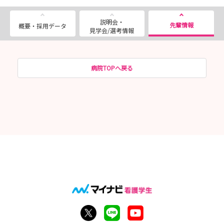
説明会・
先輩情報
概要・採用データ
見学会/選考情報
病院TOPへ戻る