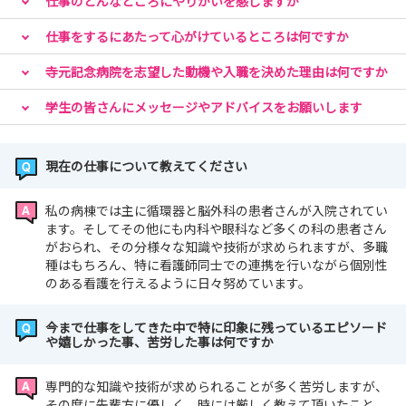
仕事のどんなところにやりがいを感じますか
仕事をするにあたって心がけているところは何ですか
寺元記念病院を志望した動機や入職を決めた理由は何ですか
学生の皆さんにメッセージやアドバイスをお願いします
現在の仕事について教えてください
私の病棟では主に循環器と脳外科の患者さんが入院されてい
ます。そしてその他にも内科や眼科など多くの科の患者さん
がおられ、その分様々な知識や技術が求められますが、多職
種はもちろん、特に看護師同士での連携を行いながら個別性
のある看護を行えるように日々努めています。
今まで仕事をしてきた中で特に印象に残っているエピソード
や嬉しかった事、苦労した事は何ですか
専門的な知識や技術が求められることが多く苦労しますが、
その度に先輩方に優しく、時には厳しく教えて頂いたこと。