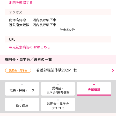
地図を確認する
アクセス
南海高野線 河内長野駅下車
近鉄南大阪線 河内長野駅下車
徒歩約7分
URL
寺元記念病院のHPはこちら
説明会・見学会／選考の一覧
看護部職業体験2026年秋
説明会・見学会
説明会・
先輩情報
概要・採用データ
見学会/選考情報
説明会・見学会
働く環境
クチコミ