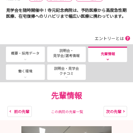
見学会を随時開催中！寺元記念病院は、予防医療から高度急性期
医療、在宅復帰へのリハビリまで幅広い医療に携わっています。
エントリーとは
説明会・
概要・採用データ
先輩情報
見学会/選考情報
説明会・見学会
働く環境
クチコミ
先輩情報
前の先輩
次の先輩
この病院の先輩一覧