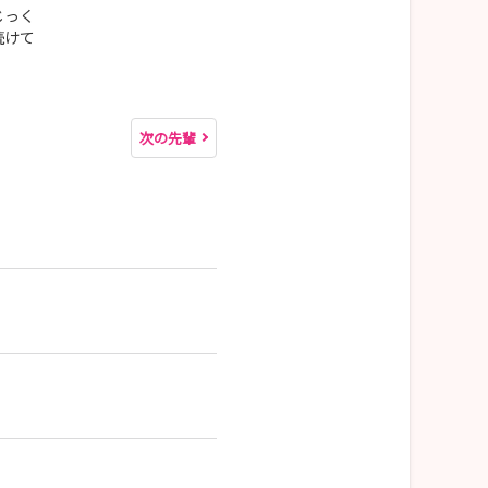
じっく
続けて
次の先輩