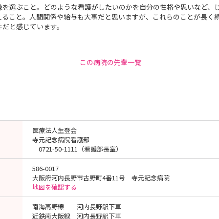
棟を選ぶこと。どのような看護がしたいのかを自分の性格や思いなど、
えること。人間関係や給与も大事だと思いますが、これらのことが長く
件だと感じています。
この病院の先輩一覧
医療法人生登会
寺元記念病院看護部
0721-50-1111（看護部長室）
586-0017
大阪府河内長野市古野町4番11号 寺元記念病院
地図を確認する
南海高野線 河内長野駅下車
近鉄南大阪線 河内長野駅下車