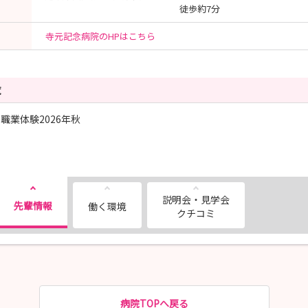
徒歩約7分
寺元記念病院のHPはこちら
覧
職業体験2026年秋
説明会・見学会
先輩情報
働く環境
クチコミ
病院TOPへ戻る