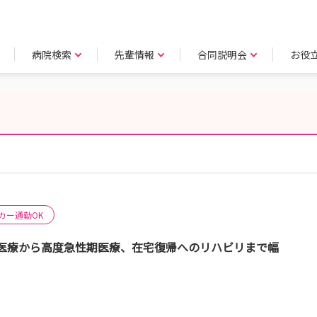
病院検索
先輩情報
合同説明会
お役
カー通勤OK
医療から高度急性期医療、在宅復帰へのリハビリまで幅