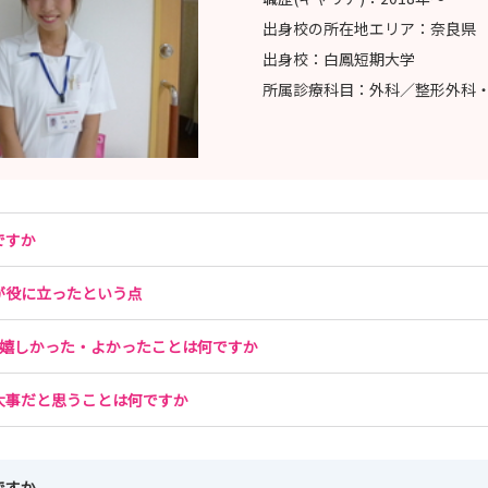
出身校の所在地エリア：
奈良県
出身校：
白鳳短期大学
所属診療科目：
外科／整形外科
ですか
が役に立ったという点
や嬉しかった・よかったことは何ですか
大事だと思うことは何ですか
ですか