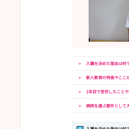
入職を決めた理由は何
新人教育の特長やここ
1年目で苦労したこと
病院を選ぶ要件として
入職を決めた理由は何