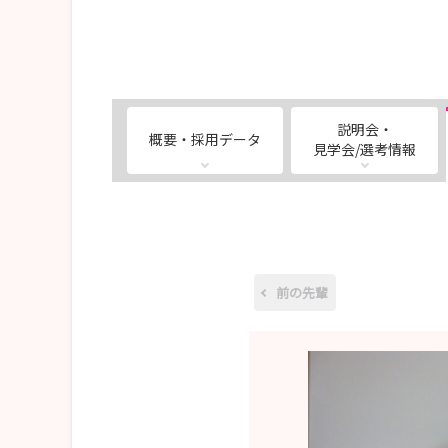
説明会・
概要・採用データ
見学会/選考情報
前の先輩