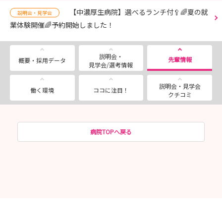
【中濃厚生病院】選べるランチ付🥄🌈夏の就
説明会・見学会
業体験開催🌈予約開始しました！
説明会・
先輩情報
概要・採用データ
見学会/選考情報
説明会・見学会
働く環境
ココに注目！
クチコミ
病院TOPへ戻る