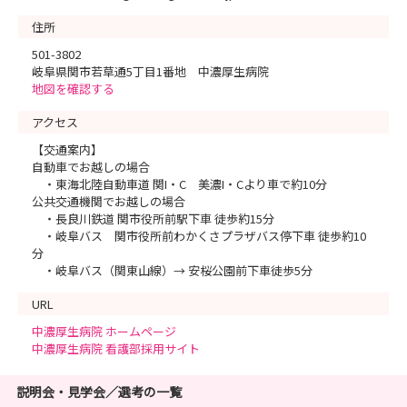
住所
501-3802
岐阜県関市若草通5丁目1番地 中濃厚生病院
地図を確認する
アクセス
【交通案内】
自動車でお越しの場合
・東海北陸自動車道 関I・C 美濃I・Cより車で約10分
公共交通機関でお越しの場合
・長良川鉄道 関市役所前駅下車 徒歩約15分
・岐阜バス 関市役所前わかくさプラザバス停下車 徒歩約10
分
・岐阜バス（関東山線）→ 安桜公園前下車徒歩5分
URL
中濃厚生病院 ホームページ
中濃厚生病院 看護部採用サイト
説明会・見学会／選考の一覧