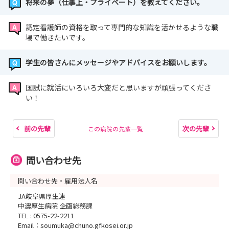
将来の夢（仕事上・プライベート）を教えてください。
認定看護師の資格を取って専門的な知識を活かせるような職
場で働きたいです。
学生の皆さんにメッセージやアドバイスをお願いします。
国試に就活にいろいろ大変だと思いますが頑張ってくださ
い！
前の先輩
次の先輩
この病院の先輩一覧
問い合わせ先
問い合わせ先・雇用法人名
JA岐阜県厚生連
中濃厚生病院 企画総務課
TEL : 0575-22-2211
Email：soumuka@chuno.gfkosei.or.jp