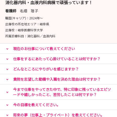
消化器内科・血液内科病棟で頑張っています！
看護師
名畑 理子
職歴(キャリア)：
2024年〜
出身校の所在地エリア：
岐阜県
出身校：
岐阜医療科学大学
所属診療科目：
消化器科／血液内科
現在のお仕事について教えてください
仕事をするにあたって心掛けていることは何ですか？
どんなところにやりがいを感じますか？
貴院を志望した動機や入職を決めた理由は何ですか？
今まで仕事をやってきた中で、特に印象に残っているエピソ
ードや嬉しかったこと、苦労したことは何ですか？
今の目標を教えてください。
将来の夢（仕事上・プライベート）を教えてください。