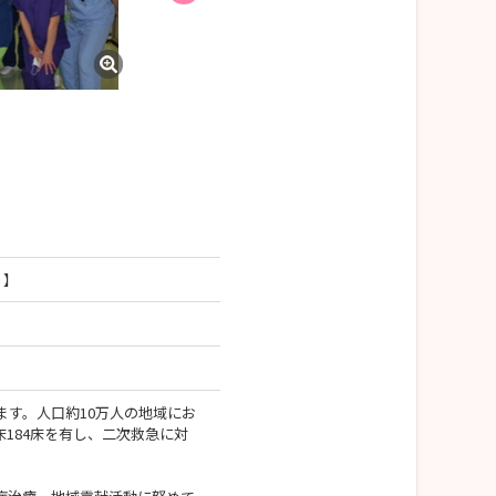
BLS研修風景
）】
す。人口約10万人の地域にお
184床を有し、二次救急に対