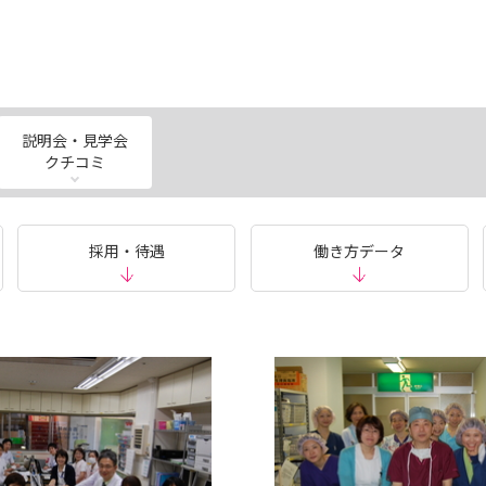
説明会・見学会
クチコミ
採用・待遇
働き方データ