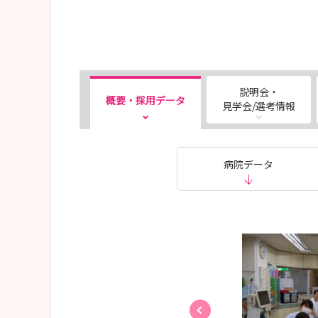
説明会・
概要・採用データ
見学会/選考情報
病院データ