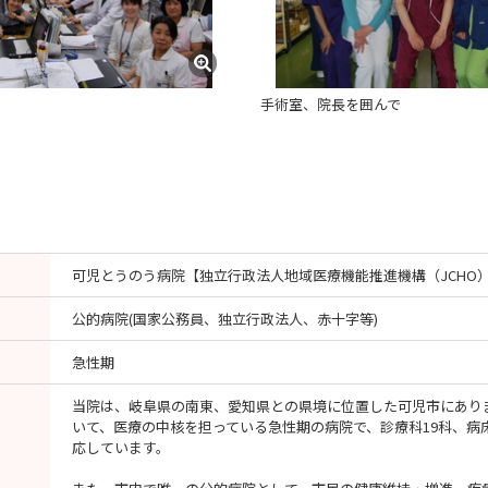
手術室、院長を囲んで
可児とうのう病院【独立行政法人地域医療機能推進機構（JCHO
公的病院(国家公務員、独立行政法人、赤十字等)
急性期
当院は、岐阜県の南東、愛知県との県境に位置した可児市にありま
いて、医療の中核を担っている急性期の病院で、診療科19科、病床
応しています。