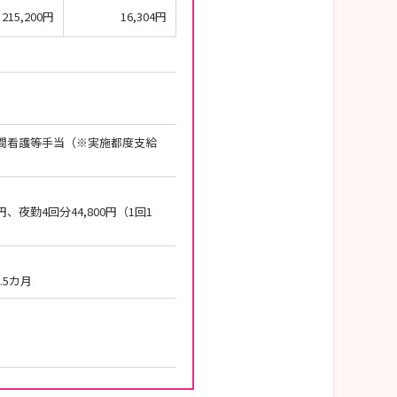
215,200円
16,304円
夜間看護等手当（※実施都度支給
円、夜勤4回分44,800円（1回1
.5カ月