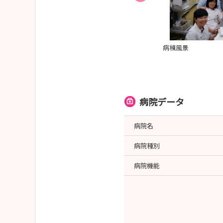
保育所完備
病棟風景
病院データ
病院名
病院種別
病院機能