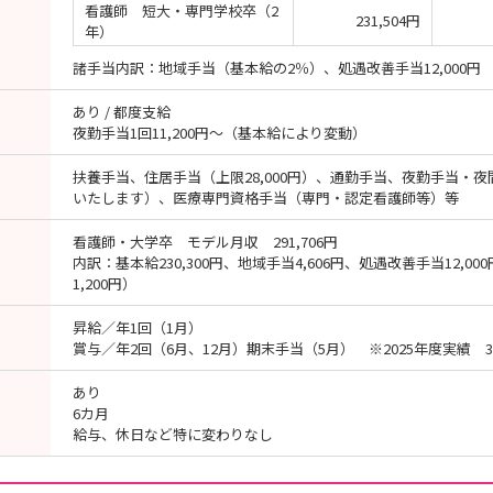
看護師 短大・専門学校卒（2
231,504円
年）
諸手当内訳：地域手当（基本給の2％）、処遇改善手当12,000円
あり / 都度支給
夜勤手当1回11,200円～（基本給により変動）
扶養手当、住居手当（上限28,000円）、通勤手当、夜勤手当・
いたします）、医療専門資格手当（専門・認定看護師等）等
看護師・大学卒 モデル月収 291,706円
内訳：基本給230,300円、地域手当4,606円、処遇改善手当12,000
1,200円）
昇給／年1回（1月）
賞与／年2回（6月、12月）期末手当（5月） ※2025年度実績 3
あり
6カ月
給与、休日など特に変わりなし