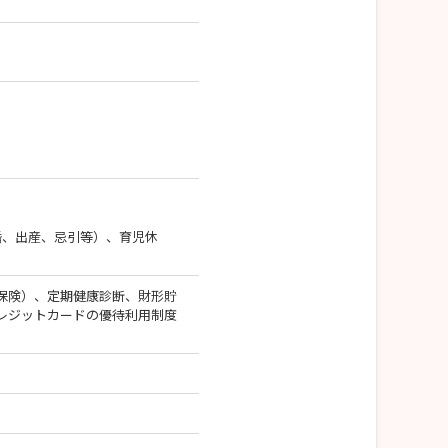
婚、出産、忌引等）、育児休
保険）、定期健康診断、財形貯
レジットカードの優待利用制度