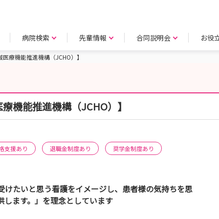
病院検索
先輩情報
合同説明会
お役
医療機能推進機構（JCHO）】
療機能推進機構（JCHO）】
格支援あり
退職金制度あり
奨学金制度あり
受けたいと思う看護をイメージし、患者様の気持ちを思
供します。」を理念としています