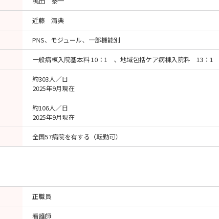
梶田 泰一
近藤 清典
PNS、モジュール、一部機能別
一般病棟入院基本料 10：1 、地域包括ケア病棟入院料 13：1 （
約303人／日
2025年9月現在
約106人／日
2025年9月現在
全国57病院を有する（転勤可）
正職員
看護師