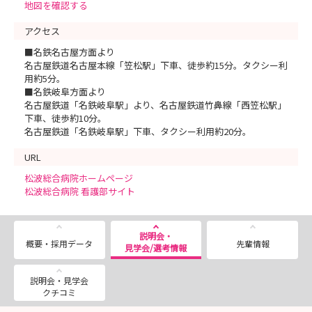
地図を確認する
アクセス
■名鉄名古屋方面より
名古屋鉄道名古屋本線「笠松駅」下車、徒歩約15分。タクシー利
用約5分。
■名鉄岐阜方面より
名古屋鉄道「名鉄岐阜駅」より、名古屋鉄道竹鼻線「西笠松駅」
下車、徒歩約10分。
名古屋鉄道「名鉄岐阜駅」下車、タクシー利用約20分。
URL
松波総合病院ホームページ
松波総合病院 看護部サイト
説明会・
概要・採用データ
先輩情報
見学会/選考情報
説明会・見学会
クチコミ