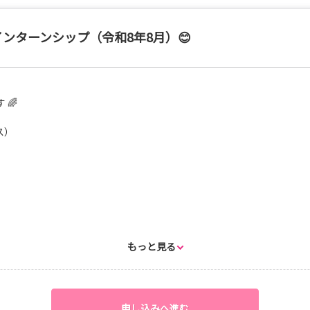
インターンシップ（令和8年8月）😊
 🌈
ス）
もっと見る
申し込みへ進む