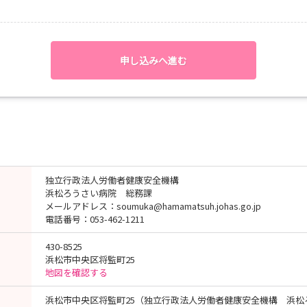
申し込みへ進む
独立行政法人労働者健康安全機構
浜松ろうさい病院 総務課
メールアドレス：soumuka@hamamatsuh.johas.go.jp
電話番号：053-462-1211
あり）
あり）
430-8525
浜松市中央区将監町25
地図を確認する
浜松市中央区将監町25（独立行政法人労働者健康安全機構 浜