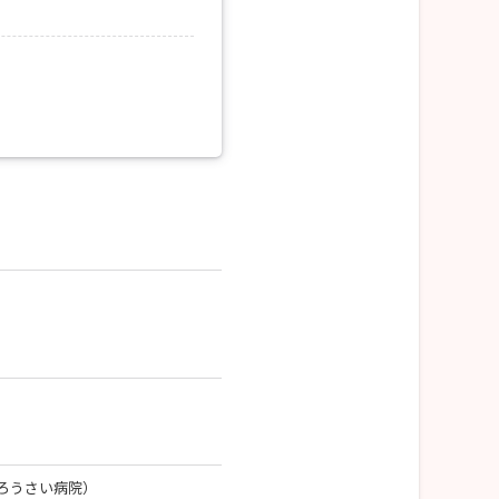
松ろうさい病院）