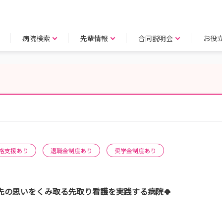
病院検索
先輩情報
合同説明会
お役
格支援あり
退職金制度あり
奨学金制度あり
つ先の思いをくみ取る先取り看護を実践する病院🍀