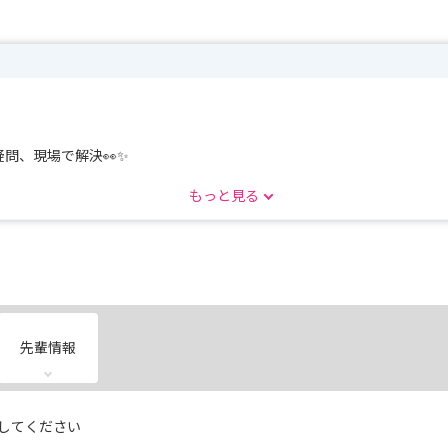
問、現場で解決👀✨
もっと見る
先輩情報
してください