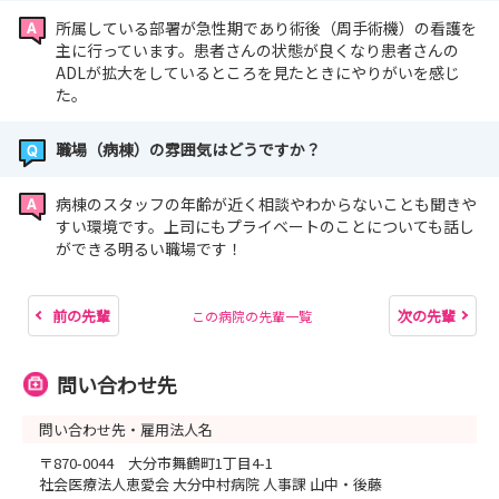
所属している部署が急性期であり術後（周手術機）の看護を
主に行っています。患者さんの状態が良くなり患者さんの
ADLが拡大をしているところを見たときにやりがいを感じ
た。
職場（病棟）の雰囲気はどうですか？
病棟のスタッフの年齢が近く相談やわからないことも聞きや
すい環境です。上司にもプライベートのことについても話し
ができる明るい職場です！
前の先輩
次の先輩
この病院の先輩一覧
問い合わせ先
問い合わせ先・雇用法人名
〒870-0044 大分市舞鶴町1丁目4-1
社会医療法人恵愛会 大分中村病院 人事課 山中・後藤