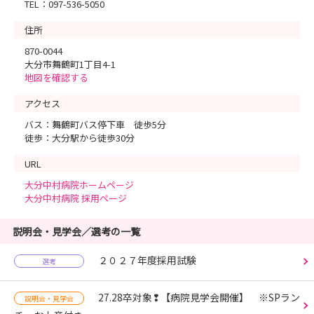
TEL：097-536-5050
住所
870-0044
大分市舞鶴町1丁目4-1
地図を確認する
アクセス
バス：舞鶴町バス停下車 徒歩5分
徒歩：大分駅から徒歩30分
URL
大分中村病院ホームページ
大分中村病院 採用ページ
説明会・見学会／選考の一覧
２０２７年度採用試験
選考
27.28卒対象❢【病院見学会開催】 ※SPラン
説明会・見学会