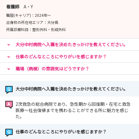
看護師
A・Y
職歴(キャリア)：
2024年〜
出身校の所在地エリア：
大分県
所属診療科目：
整形外科・形成外科
大分中村病院へ入職を決めたきっかけを教えてください。
仕事のどんなところにやりがいを感じますか？
職場（病棟）の雰囲気はどうですか？
大分中村病院へ入職を決めたきっかけを教えてください。
2次救急の総合病院であり、急性期から回復期・在宅と救急
医療～社会復帰までを携わることができる所に魅力を感じ
た。
仕事のどんなところにやりがいを感じますか？