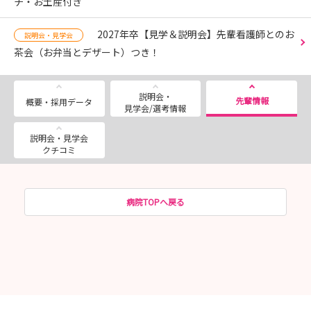
チ・お土産付き
2027年卒【見学＆説明会】先輩看護師とのお
説明会・見学会
茶会（お弁当とデザート）つき！
説明会・
先輩情報
概要・採用データ
見学会/選考情報
説明会・見学会
クチコミ
病院TOPへ戻る