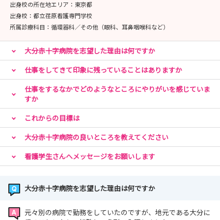
出身校の所在地エリア：
東京都
出身校：
都立荏原看護専門学校
所属診療科目：
循環器科／その他（眼科、耳鼻咽喉科など）
大分赤十字病院を志望した理由は何ですか
仕事をしてきて印象に残っていることはありますか
仕事をするなかでどのようなところにやりがいを感じていま
すか
これからの目標は
大分赤十字病院の良いところを教えてください
看護学生さんへメッセージをお願いします
大分赤十字病院を志望した理由は何ですか
元々別の病院で勤務をしていたのですが、地元である大分に