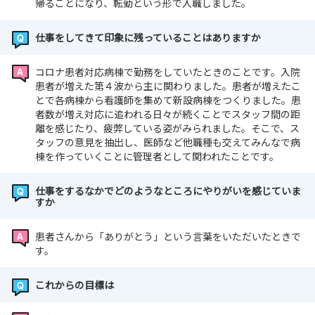
帰ることになり、転勤という形で入職しました。
仕事をしてきて印象に残っていることはありますか
コロナ患者対応病棟で勤務をしていたときのことです。入院
患者が増えた第４波から主に関わりました。患者が増えたこ
とで各病棟から看護師を集めて新設病棟をつくりました。患
者数が増え対応に追われる日々が続くことでスタッフ間の距
離を感じたり、疲弊している姿がみられました。そこで、ス
タッフの意見を抽出し、医師など他職種も交えてみんなで病
棟を作っていくことに管理者として関われたことです。
仕事をするなかでどのようなところにやりがいを感じていま
すか
患者さんから「ありがとう」という言葉をいただいたときで
す。
これからの目標は