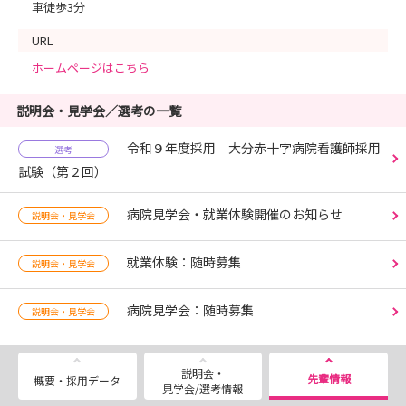
車徒歩3分
URL
ホームページはこちら
説明会・見学会／選考の一覧
令和９年度採用 大分赤十字病院看護師採用
選考
試験（第２回）
病院見学会・就業体験開催のお知らせ
説明会・見学会
就業体験：随時募集
説明会・見学会
病院見学会：随時募集
説明会・見学会
説明会・
先輩情報
概要・採用データ
見学会/選考情報