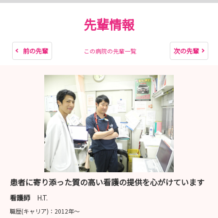
先輩情報
前の先輩
次の先輩
この病院の先輩一覧
患者に寄り添った質の高い看護の提供を心がけています
看護師
H.T.
職歴(キャリア)：
2012年〜