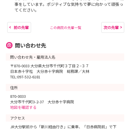
事をしています。ポジティブな気持ちで夢に向かって頑張っ
てください。
前の先輩
次の先輩
この病院の先輩一覧
問い合わせ先
問い合わせ先・雇用法人名
〒870-0033 大分県大分市千代町３丁目２−３７
日本赤十字社 大分赤十字病院 総務課／大林
TEL:097-532-6181
住所
870-0033
大分市千代町3-2-37 大分赤十字病院
地図を確認する
アクセス
JR大分駅前から「新川経由行き」に乗車、「日赤病院前」で下