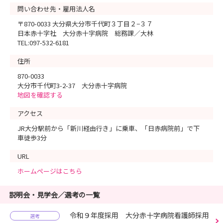
問い合わせ先・雇用法人名
〒870-0033 大分県大分市千代町３丁目２−３７
日本赤十字社 大分赤十字病院 総務課／大林
TEL:097-532-6181
住所
870-0033
大分市千代町3-2-37 大分赤十字病院
地図を確認する
アクセス
JR大分駅前から「新川経由行き」に乗車、「日赤病院前」で下
車徒歩3分
URL
ホームページはこちら
説明会・見学会／選考の一覧
令和９年度採用 大分赤十字病院看護師採用
選考