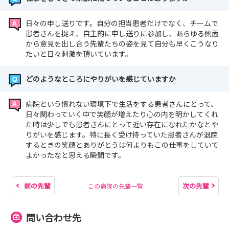
日々の申し送りです。自分の担当患者だけでなく、チームで
患者さんを捉え、自主的に申し送りに参加し、あらゆる側面
から意見を出し合う先輩たちの姿を見て自分も早くこうなり
たいと日々刺激を頂いています。
どのようなところにやりがいを感じていますか
病院という慣れない環境下で生活をする患者さんにとって、
日々関わっていく中で笑顔が増えたり心の内を明かしてくれ
た時は少しでも患者さんにとって近い存在になれたかなとや
りがいを感じます。特に長く受け持っていた患者さんが退院
するときの笑顔とありがとうは何よりもこの仕事をしていて
よかったなと思える瞬間です。
前の先輩
次の先輩
この病院の先輩一覧
問い合わせ先