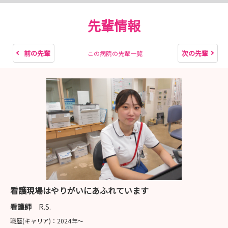
先輩情報
前の先輩
次の先輩
この病院の先輩一覧
看護現場はやりがいにあふれています
看護師
R.S.
職歴(キャリア)：
2024年〜