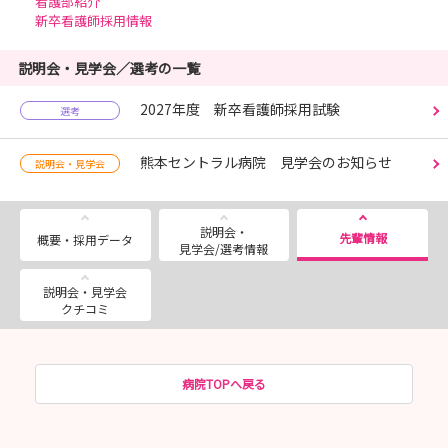
看護部紹介
新卒看護師採用情報
説明会・見学会／選考の一覧
2027年度 新卒看護師採用試験
選考
熊本セントラル病院 見学会のお知らせ
説明会・見学会
説明会・
先輩情報
概要・採用データ
見学会/選考情報
説明会・見学会
クチコミ
病院TOPへ戻る