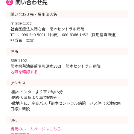
問い合わせ先
問い合わせ先・雇用法人名
〒 869-1102
社会医療法人潤心会 熊本セントラル病院
TEL： 096-340-5001（代表） 080-8366-1452（採用担当直通）
担当者 重富
住所
869-1102
熊本県菊池郡菊陽町原水2921 熊本セントラル病院
地図を確認する
アクセス
•熊本インターより車で約15分
•肥後大津駅より車で約5分
•敷地内に、産交バス「熊本セントラル病院」バス停（大津駅南
口線）新設
URL
当院のホームページはこちら