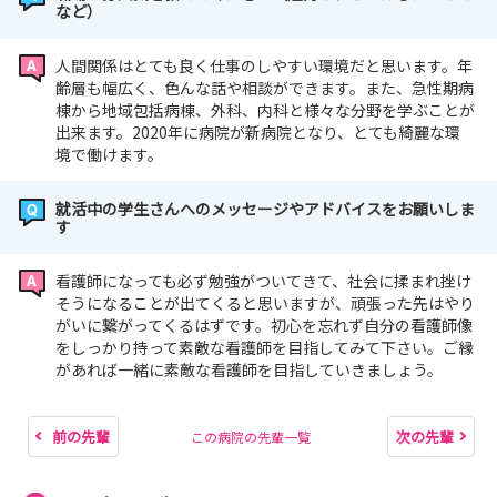
など）
人間関係はとても良く仕事のしやすい環境だと思います。年
齢層も幅広く、色んな話や相談ができます。また、急性期病
棟から地域包括病棟、外科、内科と様々な分野を学ぶことが
出来ます。2020年に病院が新病院となり、とても綺麗な環
境で働けます。
就活中の学生さんへのメッセージやアドバイスをお願いしま
す
看護師になっても必ず勉強がついてきて、社会に揉まれ挫け
そうになることが出てくると思いますが、頑張った先はやり
がいに繋がってくるはずです。初心を忘れず自分の看護師像
をしっかり持って素敵な看護師を目指してみて下さい。ご縁
があれば一緒に素敵な看護師を目指していきましょう。
前の先輩
次の先輩
この病院の先輩一覧