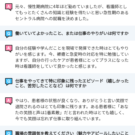
元々、慢性期病院に4年ほど勤めていましたが、看護師とし
てもっとたくさんの知識と経験を得たいと思い急性期のある
セントラル病院への就職を決めました。
働いていてよかったこと、または仕事のやりがいは何ですか
自分の経験や学んだことを現場で発揮できた時はとてもやり
がいを感じます。今、褥瘡と急変時の対応を特に勉強してい
ますが、自分の行ったケアが患者様にとってプラスになった
時は看護師をしていて良かったと感じます。
仕事をやってきて特に印象に残ったエピソード（嬉しかった
こと、苦労したことなど）は何ですか
やはり、患者様の状態が良くなり、ありがとうと言い笑顔で
退院されるのはとても印象に残ります。ある患者様に「あな
たの笑顔と声は1番素敵」だと言われた時はとても嬉しく、
今でも笑顔は忘れず仕事に取り組んでいます。
職場の雰囲気を教えてください（魅力やアピールしたいこと