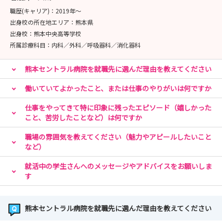
職歴(キャリア)：
2019年〜
出身校の所在地エリア：
熊本県
出身校：
熊本中央高等学校
所属診療科目：
内科／外科／呼吸器科／消化器科
熊本セントラル病院を就職先に選んだ理由を教えてください
働いていてよかったこと、または仕事のやりがいは何ですか
仕事をやってきて特に印象に残ったエピソード（嬉しかった
こと、苦労したことなど）は何ですか
職場の雰囲気を教えてください（魅力やアピールしたいこと
など）
就活中の学生さんへのメッセージやアドバイスをお願いしま
す
熊本セントラル病院を就職先に選んだ理由を教えてください