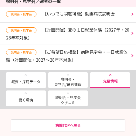
説明会・見学会／選考の一覧
【いつでも視聴可能】動画病院説明会
説明会・見学会
【対面開催】夏の１日就業体験（2027年・20
説明会・見学会
28年卒対象）
【ご希望日応相談】病院見学会・一日就業体
説明会・見学会
験（対面開催・2027～28年卒対象）
説明会・
先輩情報
概要・採用データ
見学会/選考情報
説明会・見学会
働く環境
クチコミ
病院TOPへ戻る