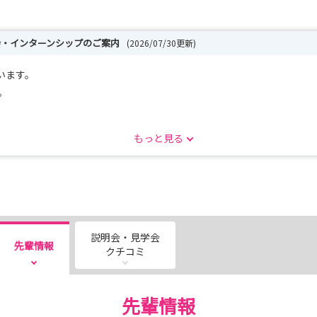
会・インターンシップのご案内
(2026/07/30更新)
います。
。
もっと見る
連絡)
説明会・見学会
先輩情報
クチコミ
先輩情報