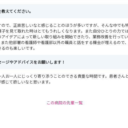
を教えてください。
すので、正直苦しいなと感じることのほうが多いですが、そんな中でも
様子を見て取れた時はとてもうれしくなります。また自分ひとりの力で
のアイデアによって新しい取り組みを開始できたり、業務改善を行って
。また他部署の看護師や看護部以外の職員と話をする機会が増えるので
きるのも楽しいです。
セージやアドバイスをお願いします！
一人お一人にじっくり寄り添うことのできる貴重な時間です。患者さん
び感じて欲しいなと思います。
この病院の先輩一覧