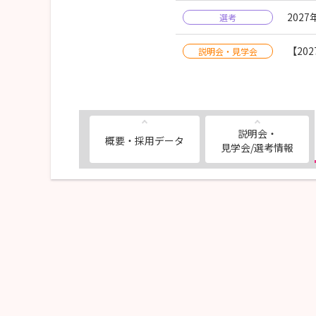
202
選考
【20
説明会・見学会
説明会・
概要・採用データ
見学会/選考情報