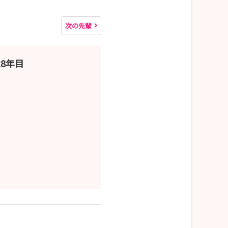
次の先輩
8年目