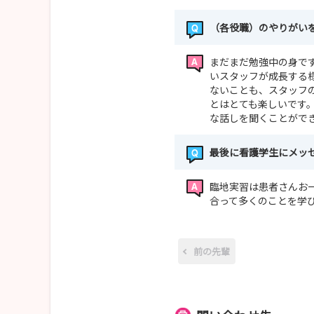
（各役職）のやりがい
まだまだ勉強中の身で
いスタッフが成長する
ないことも、スタッフ
とはとても楽しいです
な話しを聞くことがで
最後に看護学生にメッ
臨地実習は患者さんお
合って多くのことを学
前の先輩