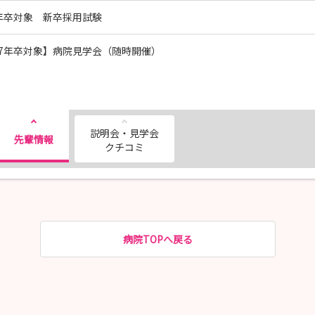
7年卒対象 新卒採用試験
27年卒対象】病院見学会（随時開催）
説明会・見学会
先輩情報
クチコミ
病院TOPへ戻る