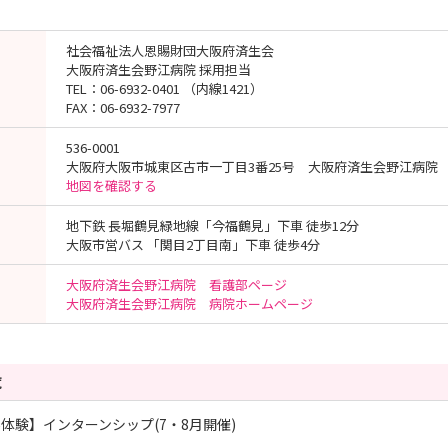
社会福祉法人恩賜財団大阪府済生会
大阪府済生会野江病院 採用担当
TEL：06-6932-0401 （内線1421）
FAX：06-6932-7977
536-0001
大阪府大阪市城東区古市一丁目3番25号 大阪府済生会野江病院
地図を確認する
地下鉄 長堀鶴見緑地線「今福鶴見」下車 徒歩12分
大阪市営バス 「関目2丁目南」下車 徒歩4分
大阪府済生会野江病院 看護部ページ
大阪府済生会野江病院 病院ホームページ
覧
体験】インターンシップ(7・8月開催)