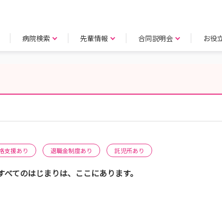
病院検索
先輩情報
合同説明会
お役
格支援あり
退職金制度あり
託児所あり
すべてのはじまりは、ここにあります。