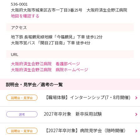
536-0001
大阪府大阪市城東区古市一丁目3番25号 大阪府済生会野江病院
地図を確認する
アクセス
地下鉄 長堀鶴見緑地線「今福鶴見」下車 徒歩12分
大阪市営バス 「関目2丁目南」下車 徒歩4分
URL
大阪府済生会野江病院 看護部ページ
大阪府済生会野江病院 病院ホームページ
説明会・見学会／選考の一覧
【職場体験】インターンシップ(7・8月開催)
説明会・見学会
2027年卒対象 新卒採用試験
選考
【2027年卒対象】病院見学会（随時開催）
説明会・見学会