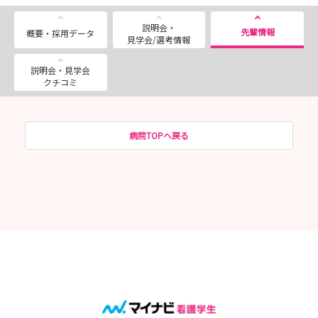
説明会・
先輩情報
概要・採用データ
見学会/選考情報
説明会・見学会
クチコミ
病院TOPへ戻る