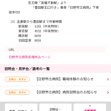
京王線「高幡不動駅」より
「豊田駅北口行き」乗車『日野市立病院』下車
徒歩0分
（3）主要駅から豊田駅まで所要時間
新宿駅 32分（中央特快）
東京駅 45分（中央特快）
横浜駅 60分
羽田空港 80分
URL
日野市立病院各種申込ページ
説明会・見学会／選考の一覧
【日野市立病院】職場体験のお知らせ
説明会・見学会
【日野市立病院】病院説明会のお知らせ
説明会・見学会
説明会・
先輩情報