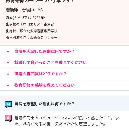
教育研修の一つ一つが丁寧です！
看護師
看護師 KN
職歴(キャリア)：
2022年〜
出身校の所在地エリア：
東京都
出身校：
都立北多摩看護専門学校
所属診療科目：
救命救急センター
当院を志望した理由は何ですか？
就職して良かったことを教えてください
職場の雰囲気はどうですか？
教育研修の感想を教えてください
当院を志望した理由は何ですか？
看護師同士のコミュニケーションが良いと感じたこと。ま
た、職場が明るい雰囲気だったため志望しました。