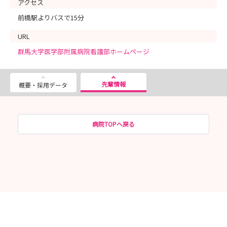
アクセス
前橋駅よりバスで15分
URL
群馬大学医学部附属病院看護部ホームページ
先輩情報
概要・採用データ
病院TOPへ戻る