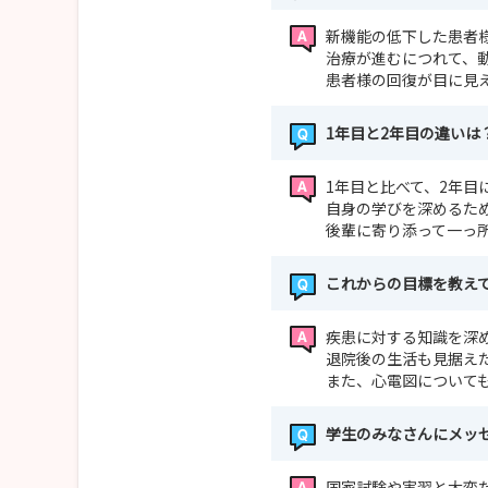
新機能の低下した患者
治療が進むにつれて、
患者様の回復が目に見
1年目と2年目の違いは
1年目と比べて、2年目
自身の学びを深めるた
後輩に寄り添って一っ
これからの目標を教え
疾患に対する知識を深
退院後の生活も見据え
また、心電図について
学生のみなさんにメッ
国家試験や実習と大変