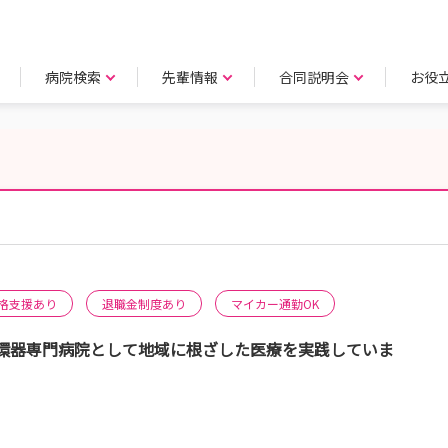
病院検索
先輩情報
合同説明会
お役
格支援あり
退職金制度あり
マイカー通勤OK
環器専門病院として地域に根ざした医療を実践していま