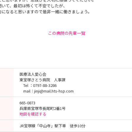
聞いて、最初は怖くて不安でしたが、
力になると思いますので是非一緒に働きましょう。
この病院の先輩一覧
医療法人愛心会
東宝塚さとう病院 人事課
Tel ：0797-88-3286
mail：jinji@mail.hts-hsp.com
665-0873
兵庫県宝塚市長尾町2番1号
地図を確認する
JR宝塚線「中山寺」駅下車 徒歩10分