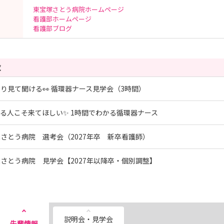
東宝塚さとう病院ホームページ
看護部ホームページ
看護部ブログ
覧
り見て聞ける👀 循環器ナース見学会（3時間）
る人こそ来てほしい✨ 1時間でわかる循環器ナース
さとう病院 選考会（2027年卒 新卒看護師）
さとう病院 見学会【2027年以降卒・個別調整】
説明会・見学会
先輩情報