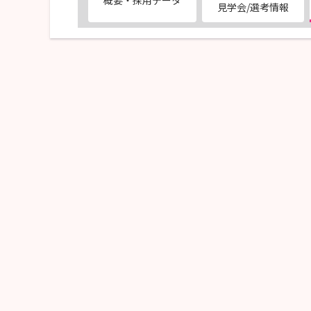
概要・採用データ
見学会/選考情報