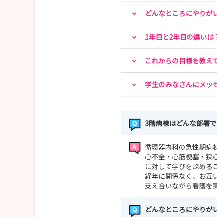
どんなところにやりが
1年目と2年目の違いは
これからの目標を教え
学生のみなさんにメッ
3階病棟はどんな部署
循環器内科の急性期病
心不全・心筋梗塞・狭
に対して学びを深める
経年に関係なく、お互
支え合いながら看護を
どんなところにやりが