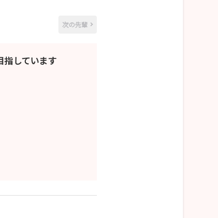
次の先輩
目指しています