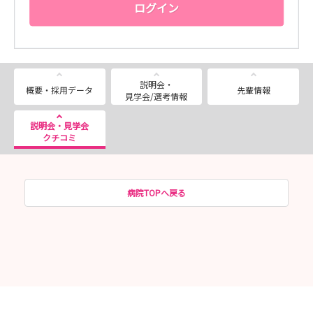
ログイン
説明会・
概要・採用データ
先輩情報
見学会/選考情報
説明会・見学会
クチコミ
病院TOPへ戻る