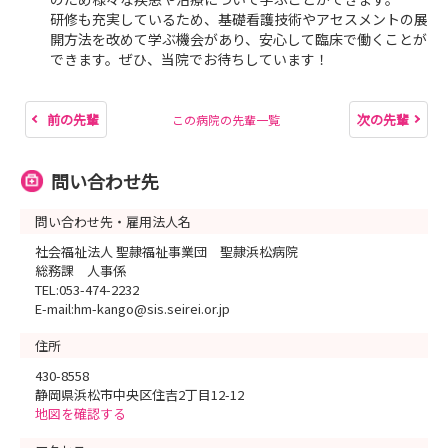
研修も充実しているため、基礎看護技術やアセスメントの展
開方法を改めて学ぶ機会があり、安心して臨床で働くことが
できます。ぜひ、当院でお待ちしています！
前の先輩
次の先輩
この病院の先輩一覧
問い合わせ先
問い合わせ先・雇用法人名
社会福祉法人 聖隷福祉事業団 聖隷浜松病院
総務課 人事係
TEL:053-474-2232
E-mail:hm-kango@sis.seirei.or.jp
住所
430-8558
静岡県浜松市中央区住吉2丁目12-12
地図を確認する