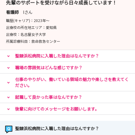
先輩のサポートを受けながら日々成長しています！
インターンシップにご参加いただいた方も大歓迎です！
看護師
Iさん
職歴(キャリア)：
2023年〜
少しでも興味のある方はぜひご応募ください。
出身校の所在地エリア：
愛知県
皆さまのご参加お待ちしております♪
出身校：
名古屋女子大学
所属診療科目：
救命救急センター
聖隷浜松病院に入職した理由はなんですか？
職場の雰囲気はどんな感じですか？
仕事のやりがい、働いている領域の魅力や楽しさを教えてく
ださい。
就職して良かった事はなんですか？
後輩に向けてのメッセージをお願いします。
聖隷浜松病院に入職した理由はなんですか？