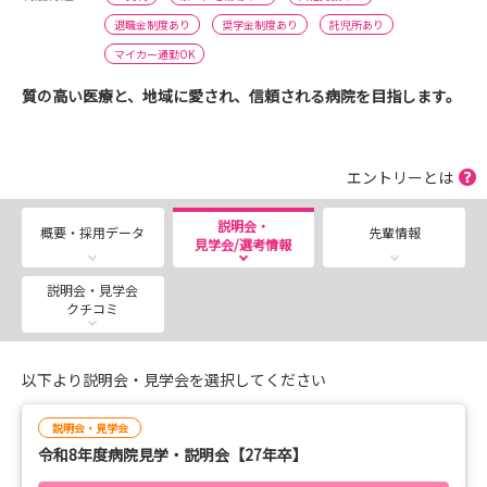
退職金制度あり
奨学金制度あり
託児所あり
マイカー通勤OK
質の高い医療と、地域に愛され、信頼される病院を目指します。
エントリーとは
説明会・
概要・採用データ
先輩情報
見学会/選考情報
説明会・見学会
クチコミ
以下より説明会・見学会を選択してください
説明会・見学会
令和8年度病院見学・説明会【27年卒】