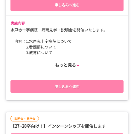
申し込みへ進む
実施内容
水戸赤十字病院 病院見学・説明会を開催いたします。
内容：1.水戸赤十字病院について
2.看護部について
3.教育について
4.病院内・病棟見学など
5.質疑・意見交換
もっと見る
ご予約をお待ちしております。
申し込みへ進む
説明会・見学会
【27~28卒向け！】インターンシップを開催します