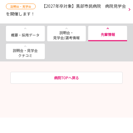
【2027年卒対象】黒部市民病院 病院見学会
説明会・見学会
を開催します！
説明会・
先輩情報
概要・採用データ
見学会/選考情報
説明会・見学会
クチコミ
病院TOPへ戻る