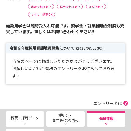
退職金制度あり
奨学金制度あり
託児所あり
マイカー通勤OK
施設見学会は随時受入れ可能です。奨学金・就業補助金制度も充
実しています。詳しくはお問い合わせください!!
令和９年度採用看護職員募集について
(2026/08/05更新)
当院のページにお越しいただきありがとうございます。
お越しいただいた皆様のエントリーをお待ちしておりま
す！
エントリーとは
説明会・
概要・採用データ
先輩情報
見学会/選考情報