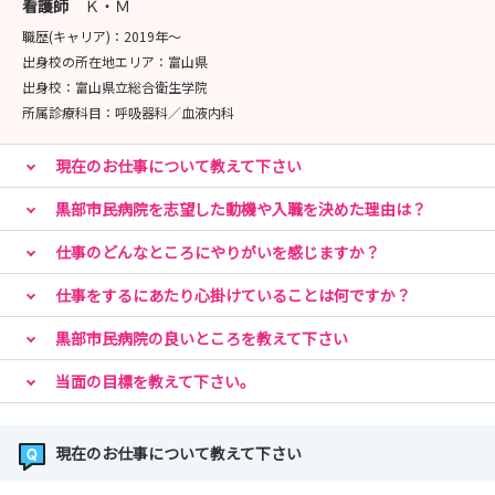
看護師
Ｋ・Ｍ
職歴(キャリア)：
2019年〜
出身校の所在地エリア：
富山県
出身校：
富山県立総合衛生学院
所属診療科目：
呼吸器科／血液内科
現在のお仕事について教えて下さい
黒部市民病院を志望した動機や入職を決めた理由は？
仕事のどんなところにやりがいを感じますか？
仕事をするにあたり心掛けていることは何ですか？
黒部市民病院の良いところを教えて下さい
当面の目標を教えて下さい。
現在のお仕事について教えて下さい