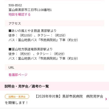
938-8502
富山県黒部市三日市1108番地1
地図を確認する
アクセス
■あいの風とやま鉄道 黒部駅より
徒歩：（約10分）、タクシー：（約2分）
バス：富山地鉄バス『市民病院前』下車（約1分）
■富山地方鉄道電鉄黒部駅より
徒歩：（約5分） 、タクシー：（約2分）
バス：富山地鉄バス『市民病院前』下車（約1分）
URL
看護部ページ
説明会・見学会／選考の一覧
【2028年卒対象】黒部市民病院 病院見学会
説明会・見学会
を開催します！