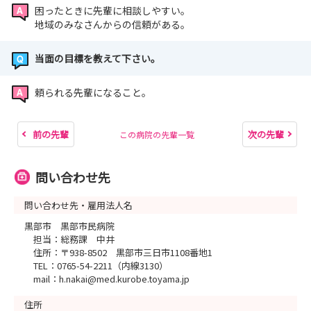
困ったときに先輩に相談しやすい。
地域のみなさんからの信頼がある。
当面の目標を教えて下さい。
頼られる先輩になること。
前の先輩
次の先輩
この病院の先輩一覧
問い合わせ先
問い合わせ先・雇用法人名
黒部市 黒部市民病院
担当：総務課 中井
住所：〒938-8502 黒部市三日市1108番地1
TEL：0765-54-2211（内線3130）
mail：h.nakai@med.kurobe.toyama.jp
住所