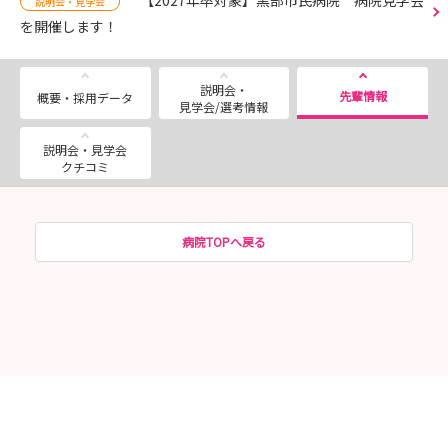
説明会・見学会
を開催します！
説明会・
先輩情報
概要・採用データ
見学会/選考情報
説明会・見学会
クチコミ
病院TOPへ戻る