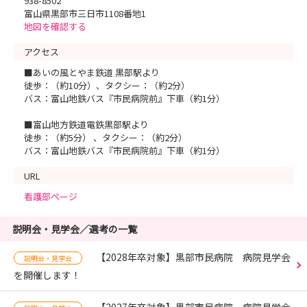
938-8502
富山県黒部市三日市1108番地1
地図を確認する
アクセス
■あいの風とやま鉄道 黒部駅より
徒歩：（約10分）、タクシー：（約2分）
バス：富山地鉄バス『市民病院前』下車（約1分）
■富山地方鉄道電鉄黒部駅より
徒歩：（約5分） 、タクシー：（約2分）
バス：富山地鉄バス『市民病院前』下車（約1分）
URL
看護部ページ
説明会・見学会／選考の一覧
【2028年卒対象】黒部市民病院 病院見学会
説明会・見学会
を開催します！
【2027年卒対象】黒部市民病院 病院見学会