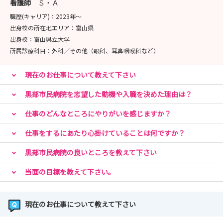
看護師
Ｓ・Ａ
職歴(キャリア)：
2023年〜
出身校の所在地エリア：
富山県
出身校：
富山県立大学
所属診療科目：
外科／その他（眼科、耳鼻咽喉科など）
現在のお仕事について教えて下さい
黒部市民病院を志望した動機や入職を決めた理由は？
仕事のどんなところにやりがいを感じますか？
仕事をするにあたり心掛けていることは何ですか？
黒部市民病院の良いところを教えて下さい
当面の目標を教えて下さい。
現在のお仕事について教えて下さい