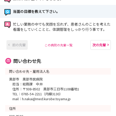
当面の目標を教えて下さい。
忙しい業務の中でも笑顔を忘れず、患者さんのことを考えた
看護をしていくことと、体調管理をしっかり行う事です。
前の先輩
次の先輩
この病院の先輩一覧
問い合わせ先
問い合わせ先・雇用法人名
黒部市 黒部市民病院
担当：総務課 中井
住所：〒938-8502 黒部市三日市1108番地1
TEL：0765-54-2211（内線3130）
mail：h.nakai@med.kurobe.toyama.jp
住所