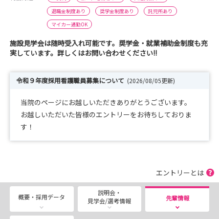
退職金制度あり
奨学金制度あり
託児所あり
マイカー通勤OK
施設見学会は随時受入れ可能です。奨学金・就業補助金制度も充
実しています。詳しくはお問い合わせください!!
令和９年度採用看護職員募集について
(2026/08/05更新)
当院のページにお越しいただきありがとうございます。
お越しいただいた皆様のエントリーをお待ちしておりま
す！
エントリーとは
説明会・
概要・採用データ
先輩情報
見学会/選考情報