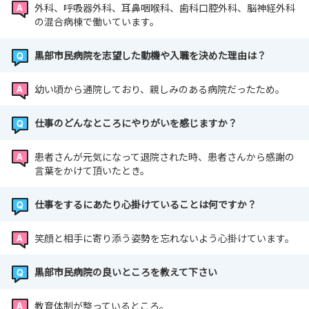
外科、呼吸器外科、耳鼻咽喉科、歯科口腔外科、脳神経外科
の混合病棟で働いています。
黒部市民病院を志望した動機や入職を決めた理由は？
幼い頃から通院しており、親しみのある病院だったため。
仕事のどんなところにやりがいを感じますか？
患者さんが元気になって退院された時、患者さんから感謝の
言葉をかけて頂いたとき。
仕事をするにあたり心掛けていることは何ですか？
笑顔と相手に寄り添う姿勢を忘れないよう心掛けています。
黒部市民病院の良いところを教えて下さい
教育体制が整っているところ。