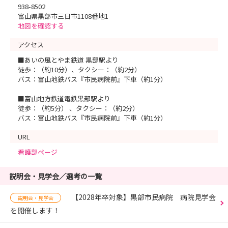
938-8502
富山県黒部市三日市1108番地1
地図を確認する
アクセス
■あいの風とやま鉄道 黒部駅より
徒歩：（約10分）、タクシー：（約2分）
バス：富山地鉄バス『市民病院前』下車（約1分）
■富山地方鉄道電鉄黒部駅より
徒歩：（約5分） 、タクシー：（約2分）
バス：富山地鉄バス『市民病院前』下車（約1分）
URL
看護部ページ
説明会・見学会／選考の一覧
【2028年卒対象】黒部市民病院 病院見学会
説明会・見学会
を開催します！