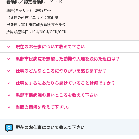
看護師／認定看護師
Ｙ・Ｋ
職歴(キャリア)：
2009年〜
出身校の所在地エリア：
富山県
出身校：
富山市医師会看護専門学校
所属診療科目：
ICU/NICU/GCU/CCU
現在のお仕事について教えて下さい
黒部市民病院を志望した動機や入職を決めた理由は？
仕事のどんなところにやりがいを感じますか？
仕事をするにあたり心掛けていることは何ですか？
黒部市民病院の良いところを教えて下さい
当面の目標を教えて下さい。
現在のお仕事について教えて下さい