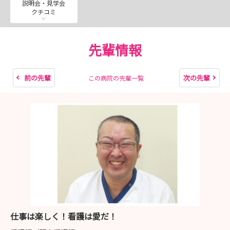
説明会・見学会
クチコミ
先輩情報
前の先輩
次の先輩
この病院の先輩一覧
仕事は楽しく！看護は愛だ！