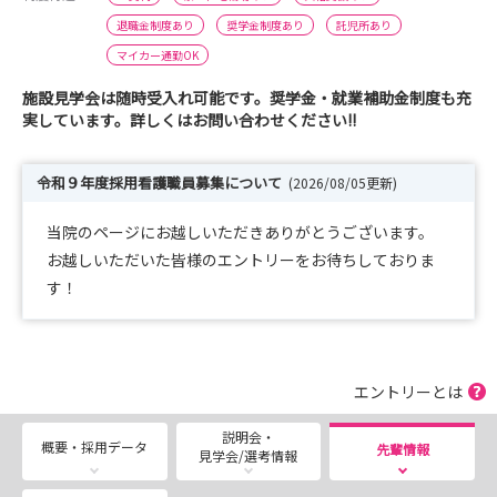
退職金制度あり
奨学金制度あり
託児所あり
マイカー通勤OK
施設見学会は随時受入れ可能です。奨学金・就業補助金制度も充
実しています。詳しくはお問い合わせください!!
令和９年度採用看護職員募集について
(2026/08/05更新)
当院のページにお越しいただきありがとうございます。
お越しいただいた皆様のエントリーをお待ちしておりま
す！
エントリーとは
説明会・
概要・採用データ
先輩情報
見学会/選考情報