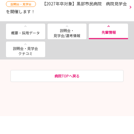
【2027年卒対象】黒部市民病院 病院見学会
説明会・見学会
を開催します！
説明会・
先輩情報
概要・採用データ
見学会/選考情報
説明会・見学会
クチコミ
病院TOPへ戻る