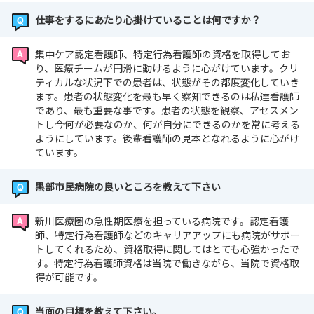
仕事をするにあたり心掛けていることは何ですか？
集中ケア認定看護師、特定行為看護師の資格を取得してお
り、医療チームが円滑に動けるように心がけています。クリ
ティカルな状況下での患者は、状態がその都度変化していき
ます。患者の状態変化を最も早く察知できるのは私達看護師
であり、最も重要な事です。患者の状態を観察、アセスメン
トし今何が必要なのか、何が自分にできるのかを常に考える
ようにしています。後輩看護師の見本となれるように心がけ
ています。
黒部市民病院の良いところを教えて下さい
新川医療圏の急性期医療を担っている病院です。認定看護
師、特定行為看護師などのキャリアアップにも病院がサポー
トしてくれるため、資格取得に関してはとても心強かったで
す。特定行為看護師資格は当院で働きながら、当院で資格取
得が可能です。
当面の目標を教えて下さい。