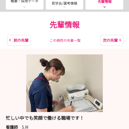
概要・採用データ
先輩情報
見学会/選考情報
先輩情報
前の先輩
次の先輩
この病院の先輩一覧
忙しい中でも笑顔で働ける職場です！
看護師
S.M