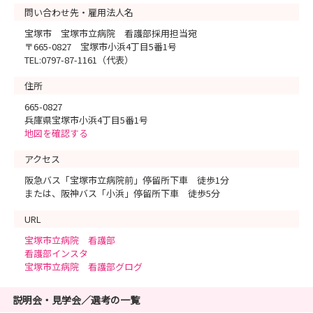
問い合わせ先・雇用法人名
宝塚市 宝塚市立病院 看護部採用担当宛
〒665-0827 宝塚市小浜4丁目5番1号
TEL:0797-87-1161（代表）
住所
665-0827
兵庫県宝塚市小浜4丁目5番1号
地図を確認する
アクセス
阪急バス「宝塚市立病院前」停留所下車 徒歩1分
または、阪神バス「小浜」停留所下車 徒歩5分
URL
宝塚市立病院 看護部
看護部インスタ
宝塚市立病院 看護部グログ
説明会・見学会／選考の一覧