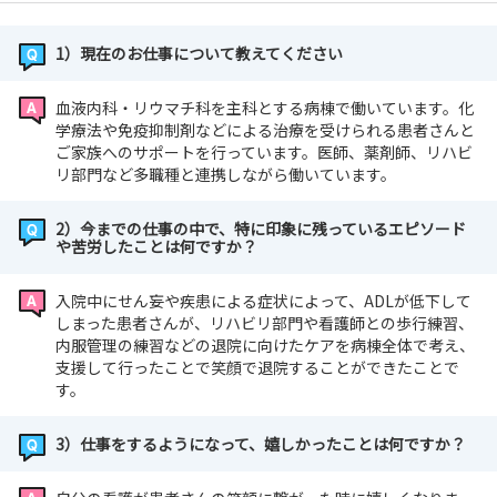
1）現在のお仕事について教えてください
血液内科・リウマチ科を主科とする病棟で働いています。化
学療法や免疫抑制剤などによる治療を受けられる患者さんと
ご家族へのサポートを行っています。医師、薬剤師、リハビ
リ部門など多職種と連携しながら働いています。
2）今までの仕事の中で、特に印象に残っているエピソード
や苦労したことは何ですか？
入院中にせん妄や疾患による症状によって、ADLが低下して
しまった患者さんが、リハビリ部門や看護師との歩行練習、
内服管理の練習などの退院に向けたケアを病棟全体で考え、
支援して行ったことで笑顔で退院することができたことで
す。
3）仕事をするようになって、嬉しかったことは何ですか？