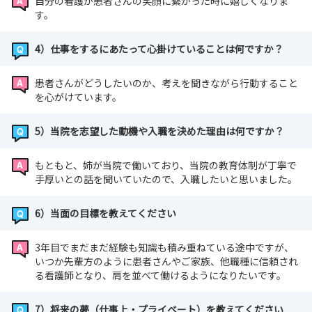
自分の看護が患者さんの笑顔に繋がった時に嬉しくなりま
す。
4）仕事をするにあたって心掛けていることは何ですか？
患者さんがどうしたいのか、考えを聞きながら行動すること
を心がけています。
5）当院を志望した動機や入職を決めた理由は何ですか？
もともと、姉が当院で働いており、当院の教育体制が丁寧で
手厚いとの話を聞いていたので、入職したいと思いました。
6）当面の目標を教えてください
3年目でまだまだ経験も知識も積み重ねている途中ですが、
いつか先輩方のように患者さんやご家族、他職種に信頼され
る看護師となり、肩を並べて働けるようになりたいです。
7）将来の夢（仕事上・プライベート）を教えてください