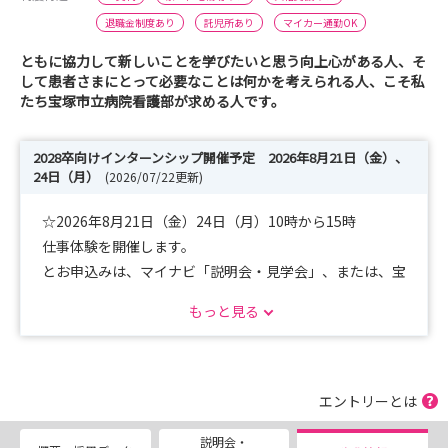
退職金制度あり
託児所あり
マイカー通勤OK
ともに協力して新しいことを学びたいと思う向上心がある人、そ
して患者さまにとって必要なことは何かを考えられる人、こそ私
たち宝塚市立病院看護部が求める人です。
2028卒向けインターンシップ開催予定 2026年8月21日（金）、
24日（月）
(2026/07/22更新)
☆2026年8月21日（金）24日（月）10時から15時
仕事体験を開催します。
とお申込みは、マイナビ「説明会・見学会」、または、宝
塚市立病院看護部求人サイトより。
もっと見る
病院の雰囲気を感じに来てください。
スケジュールの詳細はこちらから、
https://www.takarazuka-n.com/internship/
エントリーとは
お待ちしています。
説明会・