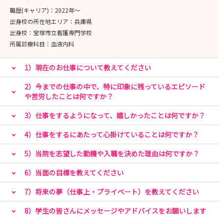
職歴(キャリア)：
2022年〜
出身校の所在地エリア：
兵庫県
出身校：
宝塚市立看護専門学校
所属診療科目：
血液内科
1）現在のお仕事について教えてください
2）今までの仕事の中で、特に印象に残っているエピソード
や苦労したことは何ですか？
3）仕事をするようになって、嬉しかったことは何ですか？
4）仕事をするにあたって心掛けていることは何ですか？
5）当院を志望した動機や入職を決めた理由は何ですか？
6）当面の目標を教えてください
7）将来の夢（仕事上・プライベート）を教えてください
8）学生の皆さんにメッセージやアドバイスをお願いします