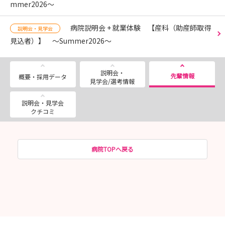
mmer2026〜
病院説明会 + 就業体験 【産科（助産師取得
説明会・見学会
見込者）】 〜Summer2026〜
説明会・
先輩情報
概要・採用データ
見学会/選考情報
説明会・見学会
クチコミ
病院TOPへ戻る