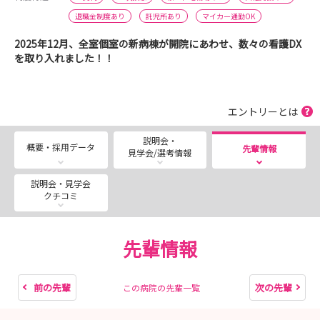
退職金制度あり
託児所あり
マイカー通勤OK
2025年12月、全室個室の新病棟が開院にあわせ、数々の看護DX
を取り入れました！！
エントリーとは
説明会・
概要・採用データ
先輩情報
見学会/選考情報
説明会・見学会
クチコミ
先輩情報
前の先輩
次の先輩
この病院の先輩一覧