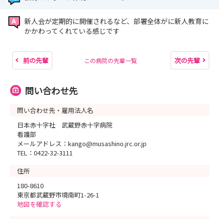
新人会が定期的に開催されるなど、部署全体がに新人教育に
かかわってくれている感じです
前の先輩
次の先輩
この病院の先輩一覧
問い合わせ先
問い合わせ先・雇用法人名
日本赤十字社 武蔵野赤十字病院
看護部
メールアドレス：kango@musashino.jrc.or.jp
TEL：0422-32-3111
住所
180-8610
東京都武蔵野市境南町1-26-1
地図を確認する