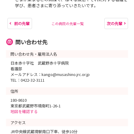
学び、患者さまに寄り添っていきたいです。
前の先輩
次の先輩
この病院の先輩一覧
問い合わせ先
問い合わせ先・雇用法人名
日本赤十字社 武蔵野赤十字病院
看護部
メールアドレス：kango@musashino.jrc.or.jp
TEL：0422-32-3111
住所
180-8610
東京都武蔵野市境南町1-26-1
地図を確認する
アクセス
JR中央線武蔵境駅南口下車、徒歩10分