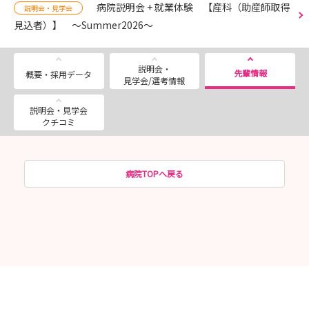
病院説明会 + 就業体験 【産科（助産師取得
説明会・見学会
見込者）】 〜Summer2026〜
説明会・
先輩情報
概要・採用データ
見学会/選考情報
説明会・見学会
クチコミ
病院TOPへ戻る