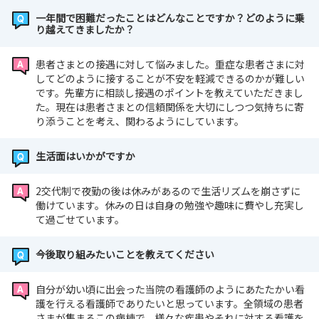
一年間で困難だったことはどんなことですか？どのように乗
り越えてきましたか？
患者さまとの接遇に対して悩みました。重症な患者さまに対
してどのように接することが不安を軽減できるのかが難しい
です。先輩方に相談し接遇のポイントを教えていただきまし
た。現在は患者さまとの信頼関係を大切にしつつ気持ちに寄
り添うことを考え、関わるようにしています。
生活面はいかがですか
2交代制で夜勤の後は休みがあるので生活リズムを崩さずに
働けています。休みの日は自身の勉強や趣味に費やし充実し
て過ごせています。
今後取り組みたいことを教えてください
自分が幼い頃に出会った当院の看護師のようにあたたかい看
護を行える看護師でありたいと思っています。全領域の患者
さまが集まるこの病棟で、様々な疾患やそれに対する看護を