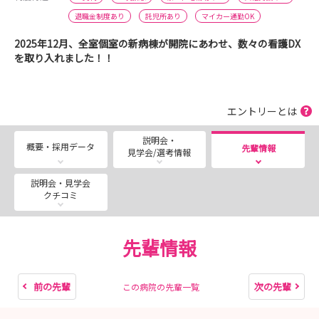
退職金制度あり
託児所あり
マイカー通勤OK
2025年12月、全室個室の新病棟が開院にあわせ、数々の看護DX
を取り入れました！！
エントリーとは
説明会・
概要・採用データ
先輩情報
見学会/選考情報
説明会・見学会
クチコミ
先輩情報
前の先輩
次の先輩
この病院の先輩一覧