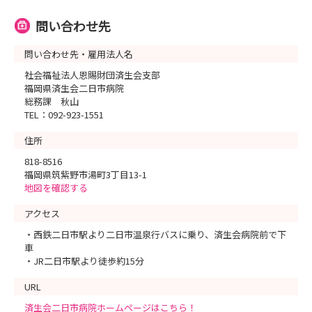
問い合わせ先
問い合わせ先・雇用法人名
社会福祉法人恩賜財団済生会支部
福岡県済生会二日市病院
総務課 秋山
TEL：092-923-1551
住所
818-8516
福岡県筑紫野市湯町3丁目13-1
地図を確認する
アクセス
・西鉄二日市駅より二日市温泉行バスに乗り、済生会病院前で下
車
・JR二日市駅より徒歩約15分
URL
済生会二日市病院ホームページはこちら！