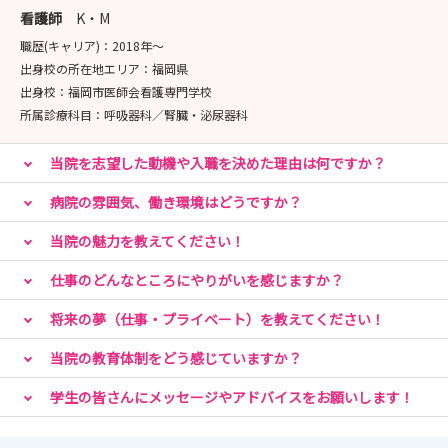
看護師
K・M
職歴(キャリア)：
2018年〜
出身校の所在地エリア：
福岡県
出身校：
福岡市医師会看護専門学校
所属診療科目：
呼吸器科／腎臓・泌尿器科
当院を志望した動機や入職を決めた理由は何ですか？
病院の雰囲気、働き環境はどうですか？
当院の魅力を教えてください！
仕事のどんなところにやりがいを感じますか？
将来の夢（仕事・プライベート）を教えてください！
当院の教育体制をどう感じていますか？
学生の皆さんにメッセージやアドバイスをお願いします！