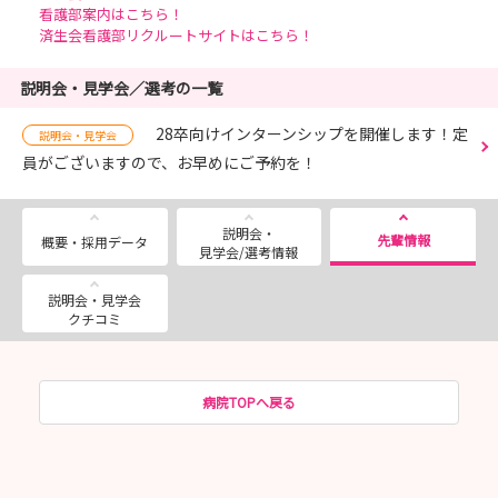
看護部案内はこちら！
済生会看護部リクルートサイトはこちら！
説明会・見学会／選考の一覧
28卒向けインターンシップを開催します！定
説明会・見学会
員がございますので、お早めにご予約を！
説明会・
先輩情報
概要・採用データ
見学会/選考情報
説明会・見学会
クチコミ
病院TOPへ戻る