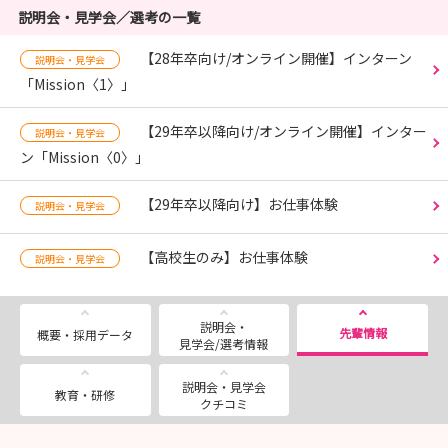
説明会・見学会／選考の一覧
【28年卒向け/オンライン開催】インターン
説明会・見学会
「Mission〈1〉」
【29年卒以降向け/オンライン開催】インター
説明会・見学会
ン「Mission〈0〉」
【29年卒以降向け】お仕事体験
説明会・見学会
【高校生のみ】お仕事体験
説明会・見学会
説明会・
先輩情報
概要・採用データ
見学会/選考情報
説明会・見学会
教育・研修
クチコミ