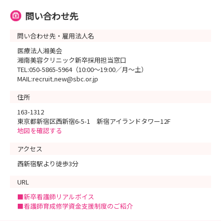
問い合わせ先
問い合わせ先・雇用法人名
医療法人湘美会
湘南美容クリニック新卒採用担当窓口
TEL:050-5865-5964（10:00～19:00／月～土）
MAIL:recruit₋new@sbc.or.jp
住所
163-1312
東京都新宿区西新宿6-5-1 新宿アイランドタワー12F
地図を確認する
アクセス
西新宿駅より徒歩3分
URL
■新卒看護師リアルボイス
■看護師育成修学資金支援制度のご紹介