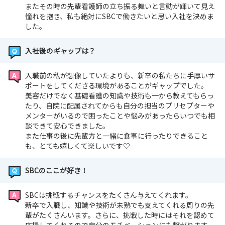
またその時の先輩看護師の立ち振る舞いと言動が輝いて見え
憧れを抱き、私も絶対にSBCで働きたいと思い入社を決めま
した。
入社後のギャップは？
入職前の私が想像していたよりも、新卒の私たちに手厚いサ
ポートをしてくださる環境があることがギャップでした。
美容だけでなく基礎看護の知識や技術も一から教えてもらっ
たり、自院に配属されてからも自分の担当のプリセプターや
メンターがいるので困ったことや悩みがあったらいつでも相
談できて安心できました。
また仕事の後に先輩方と一緒に食事に行ったりできること
も、とても嬉しくて楽しいです♡
SBCのここが好き！
SBCは挑戦するチャンスをたくさん与えてくれます。
新卒で入職し、知識や技術が未熟でも支えてくれる周りの先
輩がたくさんいます。さらに、挑戦した時にはそれを認めて