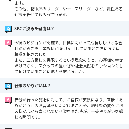
ます。
その他、物販係のリーダーやナースリーダーなど、責任ある
仕事を任せてもらっています。
SBCに決めた理由は？
今後のビジョンが明確で、目標に向かって成長ししづける会
社だからこそ、業界No.1をけん引しているところにまず信
頼感を抱きました。
また、三方良しを実現するという理念のもと、お客様の幸せ
だけでなく、スタッフの豊かさや社会貢献をミッションとし
て掲げていることに魅力を感じました。
仕事のやりがいは？
自分が行った施術に対して、お客様が笑顔になり、直接「あ
りがとう」のお言葉をいただけることや、施術後の変化にお
客様が心から喜ばれている姿を見た時が、一番やりがいを感
じる瞬間です。