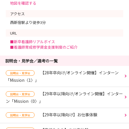
地図を確認する
アクセス
西新宿駅より徒歩3分
URL
■新卒看護師リアルボイス
■看護師育成修学資金支援制度のご紹介
説明会・見学会／選考の一覧
【28年卒向け/オンライン開催】インターン
説明会・見学会
「Mission〈1〉」
【29年卒以降向け/オンライン開催】インター
説明会・見学会
ン「Mission〈0〉」
【29年卒以降向け】お仕事体験
説明会・見学会