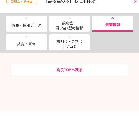
【高校生のみ】お仕事体験
説明会・見学会
説明会・
先輩情報
概要・採用データ
見学会/選考情報
説明会・見学会
教育・研修
クチコミ
病院TOPへ戻る