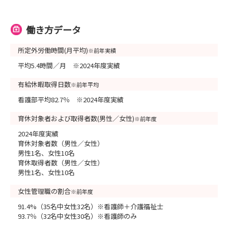
働き方データ
所定外労働時間(月平均)
※前年実績
平均5.4時間／月 ※2024年度実績
有給休暇取得日数
※前年平均
看護部平均82.7％ ※2024年度実績
育休対象者および取得者数(男性／女性)
※前年度
2024年度実績
育休対象者数（男性／女性）
男性1名、女性10名
育休取得者数（男性／女性）
男性1名、女性10名
女性管理職の割合
※前年度
91.4%（35名中女性32名）※看護師＋介護福祉士
93.7％（32名中女性30名）※看護師のみ