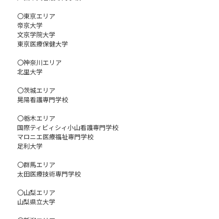
〇東京エリア
帝京大学
文京学院大学
東京医療保健大学
〇神奈川エリア
北里大学
〇茨城エリア
晃陽看護専門学校
〇栃木エリア
国際ティビィシィ小山看護専門学校
マロニエ医療福祉専門学校
足利大学
〇群馬エリア
太田医療技術専門学校
〇山梨エリア
山梨県立大学