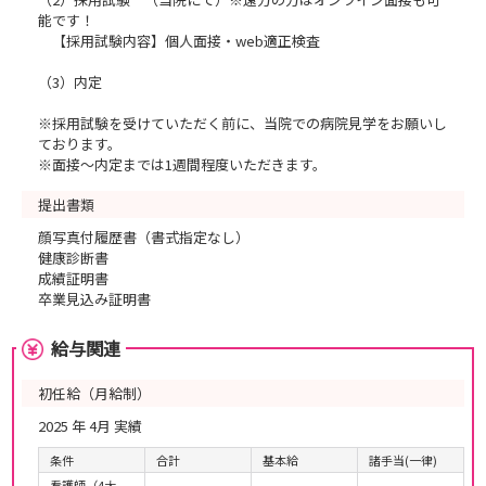
能です！
【採用試験内容】個人面接・web適正検査
（3）内定
※採用試験を受けていただく前に、当院での病院見学をお願いし
ております。
※面接～内定までは1週間程度いただきます。
提出書類
顔写真付履歴書（書式指定なし）
健康診断書
成績証明書
卒業見込み証明書
給与関連
初任給（月給制）
2025 年 4月 実績
条件
合計
基本給
諸手当(一律)
看護師（4大