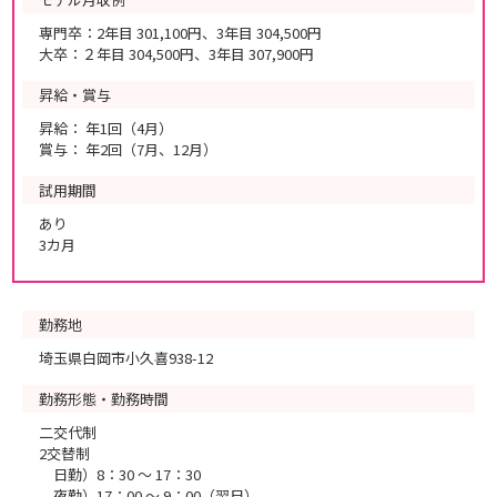
専門卒：2年目 301,100円、3年目 304,500円
大卒：２年目 304,500円、3年目 307,900円
昇給・賞与
昇給： 年1回（4月）
賞与： 年2回（7月、12月）
試用期間
あり
3カ月
勤務地
埼玉県白岡市小久喜938-12
勤務形態・勤務時間
二交代制
2交替制
日勤）8：30 ～ 17：30
夜勤）17：00 ～ 9：00（翌日）