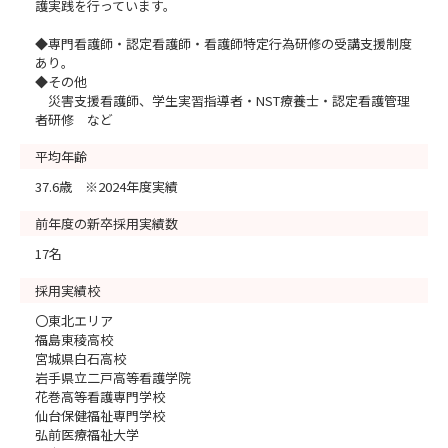
護実践を行っています。
◆専門看護師・認定看護師・看護師特定行為研修の受講支援制度
あり。
◆その他
災害支援看護師、学生実習指導者・NST療養士・認定看護管理
者研修 など
平均年齢
37.6歳 ※2024年度実績
前年度の新卒採用実績数
17名
採用実績校
〇東北エリア
福島東稜高校
宮城県白石高校
岩手県立二戸高等看護学院
花巻高等看護専門学校
仙台保健福祉専門学校
弘前医療福祉大学