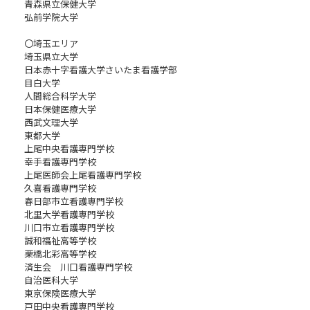
青森県立保健大学
弘前学院大学
〇埼玉エリア
埼玉県立大学
日本赤十字看護大学さいたま看護学部
目白大学
人間総合科学大学
日本保健医療大学
西武文理大学
東都大学
上尾中央看護専門学校
幸手看護専門学校
上尾医師会上尾看護専門学校
久喜看護専門学校
春日部市立看護専門学校
北里大学看護専門学校
川口市立看護専門学校
誠和福祉高等学校
栗橋北彩高等学校
済生会 川口看護専門学校
自治医科大学
東京保険医療大学
戸田中央看護専門学校