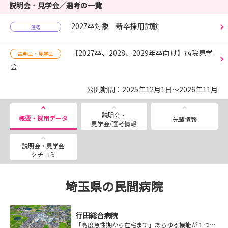
説明会・見学会／選考の一覧
2027卒対象 新卒採用試験
選考
【2027卒、2028、2029年卒向け】病院見学
説明会・見学会
会
公開期間：2025年12月1日～2026年11月
説明会・
概要・採用データ
先輩情報
見学会/選考情報
説明会・見学会
クチコミ
埼玉県の民間病院
行田総合病院
「高度急性期から在宅まで」あらゆる機能が１つにまとまっている珍しい病院です！