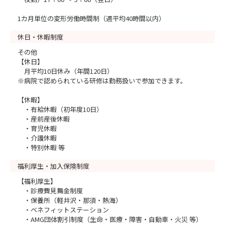
1カ月単位の変形労働時間制（週平均40時間以内）
休日・休暇制度
その他
【休日】
月平均10日休み（年間120日）
※病院で認められている研修は勤務扱いで参加できます。
【休暇】
・有給休暇（初年度10日）
・産前産後休暇
・育児休暇
・介護休暇
・特別休暇 等
福利厚生・加入保険制度
【福利厚生】
・診療費見舞金制度
・保養所（軽井沢・那須・熱海）
・ベネフィットステーション
・AMG団体割引制度（生命・医療・障害・自動車・火災 等）