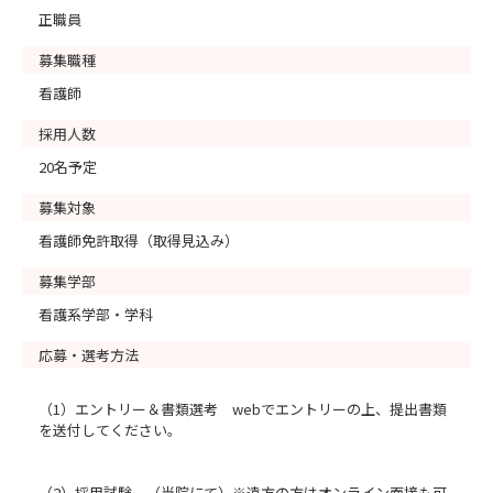
正職員
募集職種
看護師
採用人数
20名予定
募集対象
看護師免許取得（取得見込み）
募集学部
看護系学部・学科
応募・選考方法
（1）エントリー＆書類選考 webでエントリーの上、提出書類
を送付してください。
（2）採用試験 （当院にて）※遠方の方はオンライン面接も可