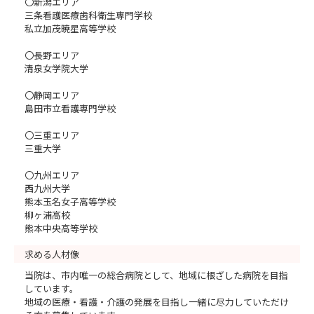
〇新潟エリア
三条看護医療歯科衛生専門学校
私立加茂暁星高等学校
〇長野エリア
清泉女学院大学
〇静岡エリア
島田市立看護専門学校
〇三重エリア
三重大学
〇九州エリア
西九州大学
熊本玉名女子高等学校
柳ヶ浦高校
熊本中央高等学校
求める人材像
当院は、市内唯一の総合病院として、地域に根ざした病院を目指
しています。
地域の医療・看護・介護の発展を目指し一緒に尽力していただけ