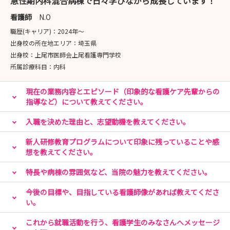
急性期内科混合病棟で日々学びながら成長しています！
看護師
N.O
職歴(キャリア)：
2024年〜
出身校の所在地エリア：
埼玉県
出身校：
上尾市医師会上尾看護専門学校
所属診療科目：
内科
現在の業務内容とエピソード（印象的な看護ケア先輩からの
指導など）について教えてください。
入職を決めた理由と、志望動機を教えてください。
新人研修教育プログラムについて印象に残っていることや感
想を教えてください。
特長や病棟の雰囲気など、当院の魅力を教えてください。
今後の目標や、目指している看護師像があれば教えてくださ
い。
これから就職活動を行う、看護学生のみなさんへメッセージ