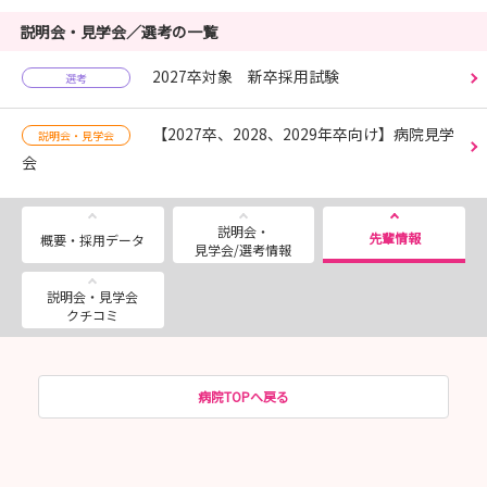
説明会・見学会／選考の一覧
2027卒対象 新卒採用試験
選考
【2027卒、2028、2029年卒向け】病院見学
説明会・見学会
会
説明会・
先輩情報
概要・採用データ
見学会/選考情報
説明会・見学会
クチコミ
病院TOPへ戻る