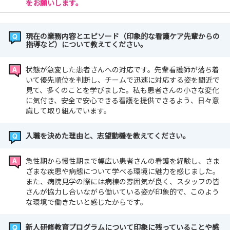
をお願いします。
現在の業務内容とエピソード（印象的な看護ケア先輩からの
指導など）について教えてください。
状態が急変した患者さんへの対応です。先輩看護師が落ち着
いて優先順位を判断し、チームで迅速に対応する姿を間近で
見て、多くのことを学びました。私も患者さんの小さな変化
に気付き、安全で安心できる看護を提供できるよう、日々意
識して取り組んでいます。
入職を決めた理由と、志望動機を教えてください。
急性期から慢性期まで幅広い患者さんの看護を経験し、さま
ざまな疾患や病態について学べる環境に魅力を感じました。
また、病院見学の際には病棟の雰囲気が良く、スタッフの皆
さんが協力し合いながら働いている姿が印象的で、このよう
な環境で働きたいと感じたからです。
新人研修教育プログラムについて印象に残っていることや感