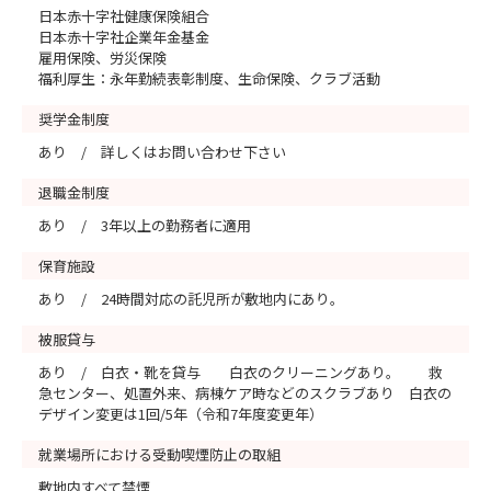
日本赤十字社健康保険組合
日本赤十字社企業年金基金
雇用保険、労災保険
福利厚生：永年勤続表彰制度、生命保険、クラブ活動
奨学金制度
あり / 詳しくはお問い合わせ下さい
退職金制度
あり / 3年以上の勤務者に適用
保育施設
あり / 24時間対応の託児所が敷地内にあり。
被服貸与
あり / 白衣・靴を貸与 白衣のクリーニングあり。 救
急センター、処置外来、病棟ケア時などのスクラブあり 白衣の
デザイン変更は1回/5年（令和7年度変更年）
就業場所における受動喫煙防止の取組
敷地内すべて禁煙