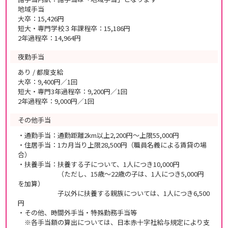
地域手当
大卒：15,426円
短大・専門学校３年課程卒：15,186円
2年過程卒：14,964円
夜勤手当
あり / 都度支給
大卒：9,400円／1回
短大・専門3年過程卒：9,200円／1回
2年過程卒：9,000円／1回
その他手当
・通勤手当：通勤距離2km以上2,200円～上限55,000円
・住居手当：1カ月当り上限28,500円（職員名義による賃貸の場
合）
・扶養手当：扶養する子について、1人につき10,000円
（ただし、15歳～22歳の子は、1人につき5,000円
を加算）
子以外に扶養する親族については、1人につき6,500
円
・その他、時間外手当・特殊勤務手当等
※各手当額の算出については、日本赤十字社給与規定により支