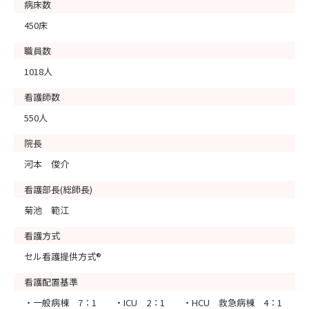
病床数
450床
職員数
1018人
看護師数
550人
院長
河本 俊介
看護部長(総師長)
菊池 範江
看護方式
セル看護提供方式®
看護配置基準
・一般病棟 7：1 ・ICU 2：1 ・HCU 救急病棟 4：1