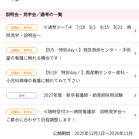
説明会・見学会／選考の一覧
≪通常≫～7/4 7/18 8/1 8/15 8/21 病
説明会・見学会
院見学・説明会～
【9/5 特別day！】救急救命センター・手術
説明会・見学会
室の看護に触れる機会です！
【9/19 特別day！】周産期センター産科・
説明会・見学会
小児科病棟の看護に触れてみて下さい
2027年度 新卒看護師・助産師採用試験
選考
≪随時受付≫～病院看護部 説明見学会～
説明会・見学会
ご都合に合わせて日程調整します！
公開期間：2025年12月1日～2026年11月