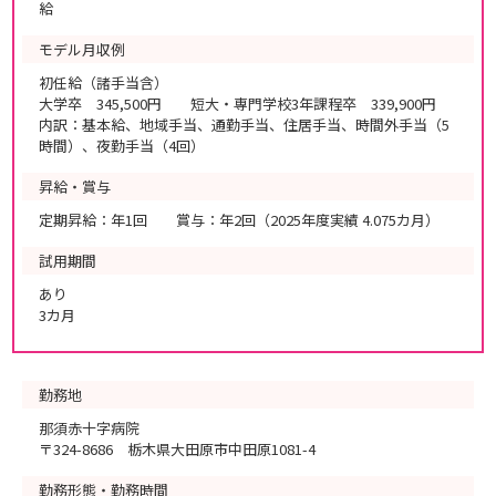
給
モデル月収例
初任給（諸手当含）
大学卒 345,500円 短大・専門学校3年課程卒 339,900円
内訳：基本給、地域手当、通勤手当、住居手当、時間外手当（5
時間）、夜勤手当（4回）
昇給・賞与
定期昇給：年1回 賞与：年2回（2025年度実績 4.075カ月）
試用期間
あり
3カ月
勤務地
那須赤十字病院
〒324-8686 栃木県大田原市中田原1081-4
勤務形態・勤務時間