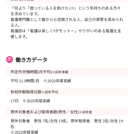
「何より「困っている人を助けたい!!」という気持ちのある方々
を求めています。
看護専門職として誰からも信頼される人、自己の資質を高められ
る人。
看護部は「看護は楽しく!!がモットー」やりがいのある看護を支
援します。
働き方データ
所定外労働時間(月平均)
※前年実績
平均 11.8時間/月 ※2023年度実績
有給休暇取得日数
※前年平均
17日 ※2023年度実績
育休対象者および取得者数(男性／女性)
※前年度
育休対象者 男性 7名/女性 19名、育休取得者 男性 3名/女性 19
名
※2023年度実績