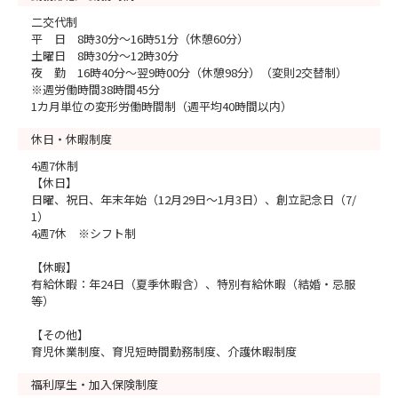
二交代制
平 日 8時30分～16時51分（休憩60分）
土曜日 8時30分～12時30分
夜 勤 16時40分～翌9時00分（休憩98分）（変則2交替制）
※週労働時間38時間45分
1カ月単位の変形労働時間制（週平均40時間以内）
休日・休暇制度
4週7休制
【休日】
日曜、祝日、年末年始（12月29日～1月3日）、創立記念日（7/
1）
4週7休 ※シフト制
【休暇】
有給休暇：年24日（夏季休暇含）、特別有給休暇（結婚・忌服
等）
【その他】
育児休業制度、育児短時間勤務制度、介護休暇制度
福利厚生・加入保険制度