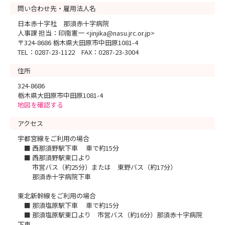
問い合わせ先・雇用法人名
日本赤十字社 那須赤十字病院
人事課 担当：印南憲一 <jinjika@nasu.jrc.or.jp>
〒324-8686 栃木県大田原市中田原1081-4
TEL：0287-23-1122 FAX：0287-23-3004
住所
324-8686
栃木県大田原市中田原1081-4
地図を確認する
アクセス
宇都宮線をご利用の場合
■ 西那須野駅下車 車で約15分
■ 西那須野駅東口より
市営バス（約25分）または 東野バス（約17分）
那須赤十字病院下車
東北新幹線をご利用の場合
■ 那須塩原駅下車 車で約15分
■ 那須塩原駅東口より 市営バス（約16分）那須赤十字病院
下車