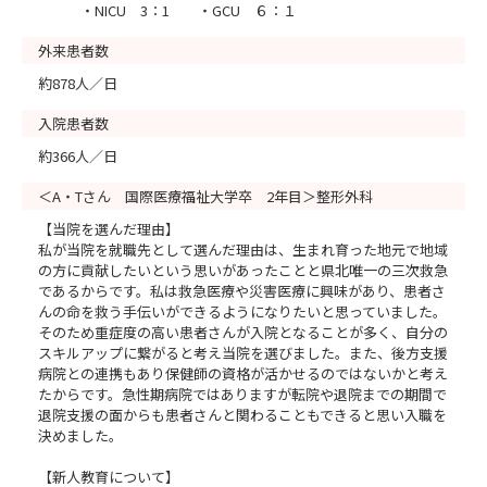
・NICU 3：1 ・GCU ６：１
外来患者数
約878人／日
入院患者数
約366人／日
＜A・Tさん 国際医療福祉大学卒 2年目＞整形外科
【当院を選んだ理由】
私が当院を就職先として選んだ理由は、生まれ育った地元で地域
の方に貢献したいという思いがあったことと県北唯一の三次救急
であるからです。私は救急医療や災害医療に興味があり、患者さ
んの命を救う手伝いができるようになりたいと思っていました。
そのため重症度の高い患者さんが入院となることが多く、自分の
スキルアップに繋がると考え当院を選びました。また、後方支援
病院との連携もあり保健師の資格が活かせるのではないかと考え
たからです。急性期病院ではありますが転院や退院までの期間で
退院支援の面からも患者さんと関わることもできると思い入職を
決めました。
【新人教育について】