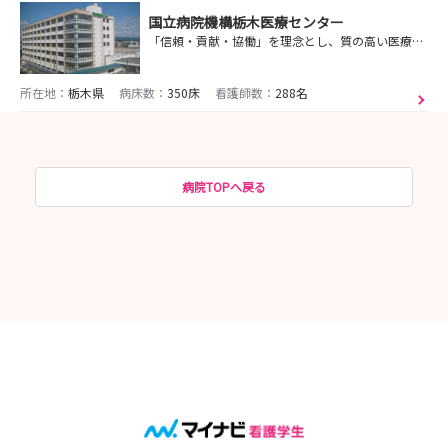
国立病院機構栃木医療センター
「信頼・貢献・協働」を理念とし、質の高い医療を提供します。
所在地：
栃木県
病床数：
350床
看護師数：
288名
病院TOPへ戻る