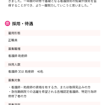
きました。一年間の研修で基礎となる看護技術の知識や技術を習
得することができ、より一層努力していこうと思いました。"
採用・待遇
雇用形態
正職員
募集職種
看護師 助産師
採用人数
看護師 又は 助産師 40名
募集対象
・看護師・助産師の資格を有する方、または取得見込みの方
・急性期病院での活躍を希望される各種認定看護師、特定行為研
修修了者の方
募集学部