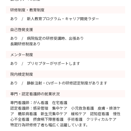
研修制度・教育制度
あり / 新人教育プログラム・キャリア開発ラダー
自己啓発支援
あり / 病院指定の研修受講時、出張あり
長期研修制度あり
メンター制度
あり / プリセプターがサポートします
院内検定制度
あり / 静脈注射・CVポートの研修認定制度があります
専門・認定看護師の就業状況
専門看護師：がん看護 在宅看護
認定看護師：感染管理 集中ケア 小児救急看護 皮膚・排泄ケ
ア 糖尿病看護 新生児集中ケア 緩和ケア 認知症看護 慢性
心不全看護 摂食嚥下障害看護 手術看護 クリティカルケア
特定行為研修修了者も幅広く活躍しています。