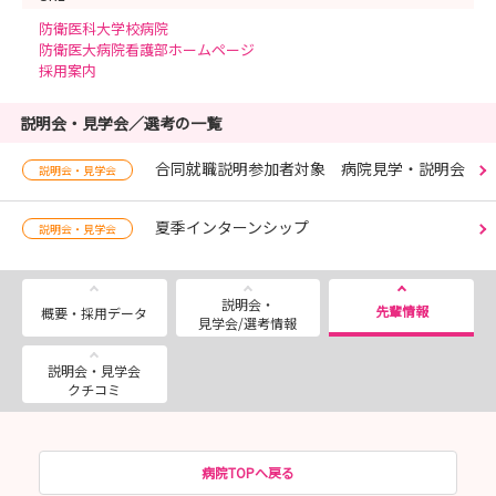
防衛医科大学校病院
防衛医大病院看護部ホームページ
採用案内
説明会・見学会／選考の一覧
合同就職説明参加者対象 病院見学・説明会
説明会・見学会
夏季インターンシップ
説明会・見学会
説明会・
先輩情報
概要・採用データ
見学会/選考情報
説明会・見学会
クチコミ
病院TOPへ戻る