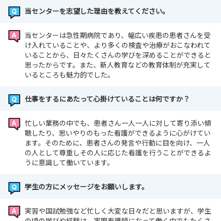
当センターを志望した理由を教えてください。
当センターは急性期病院であり、幅広い疾患の患者さんを受
け入れていることや、より多くの検査や治療がおこなわれて
いることから、日々たくさんの学びを深めることができると
思ったからです。また、新人教育などの教育体制が充実して
いるところも魅力的でした。
仕事をするにあたって心掛けていることは何ですか？
忙しい業務の中でも、患者さん一人一人に対して寄り添い傾
聴したり、思いやりのもった看護ができるように心がけてい
ます。そのために、患者さんの発言や行動に目を向け、一人
の人として尊重しその人に応じた看護を行うことができるよ
うに意識して働いています。
学生の方にメッセージをお願いします。
実習や国試勉強など忙しく大変な日々だと思いますが、学生
の頃の学びや経験は、実際看護師になって働く中でもたくさ