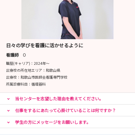
日々の学びを看護に活かせるように
看護師
O
職歴(キャリア)：
2024年〜
出身校の所在地エリア：
和歌山県
出身校：
和歌山市医師会看護専門学校
所属診療科目：
循環器科
当センターを志望した理由を教えてください。
仕事をするにあたって心掛けていることは何ですか？
学生の方にメッセージをお願いします。