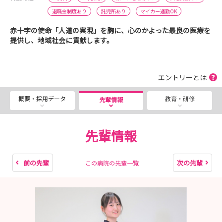
退職金制度あり
託児所あり
マイカー通勤OK
赤十字の使命「人道の実現」を胸に、心のかよった最良の医療を
提供し、地域社会に貢献します。
エントリーとは
概要・採用データ
教育・研修
先輩情報
先輩情報
前の先輩
次の先輩
この病院の先輩一覧