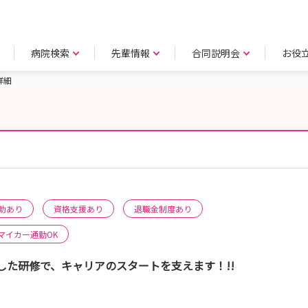
病院検索
先輩情報
合同説明会
お役
詳細
助あり
資格支援あり
退職金制度あり
マイカー通勤OK
た研修で、キャリアのスタートを支えます！!!