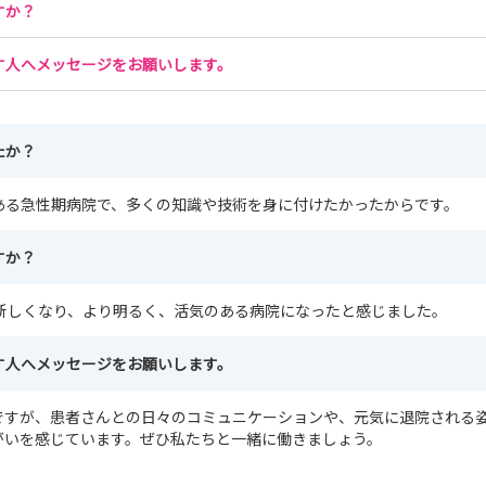
すか？
す人へメッセージをお願いします。
たか？
ある急性期病院で、多くの知識や技術を身に付けたかったからです。
すか？
が新しくなり、より明るく、活気のある病院になったと感じました。
す人へメッセージをお願いします。
ですが、患者さんとの日々のコミュニケーションや、元気に退院される
がいを感じています。ぜひ私たちと一緒に働きましょう。