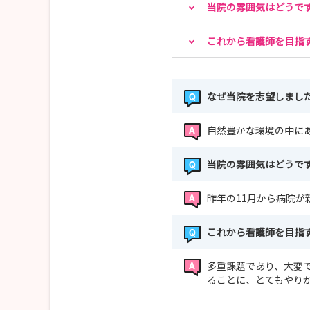
当院の雰囲気はどうで
これから看護師を目指
なぜ当院を志望しまし
自然豊かな環境の中に
当院の雰囲気はどうで
昨年の11月から病院
これから看護師を目指
多重課題であり、大変
ることに、とてもやり