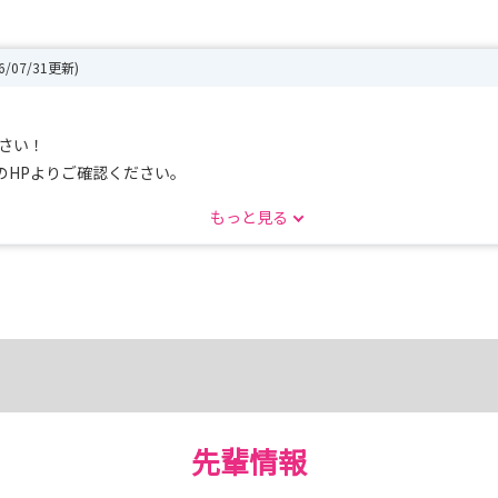
26/07/31更新)
さい！
のHPよりご確認ください。
もっと見る
先輩情報