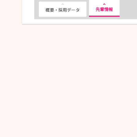
先輩情報
概要・採用データ