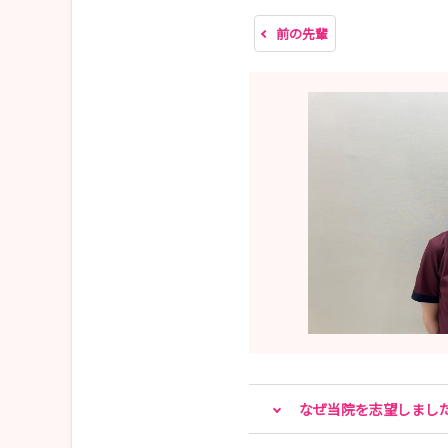
前の先輩
なぜ当院を志望しまし