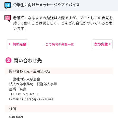
◇学生に向けたメッセージやアドバイス
看護師になるまでの勉強は大変ですが、プロとしての自覚を
持って働くことは誇らしく、どんどん自信がついてくると思
います！
前の先輩
次の先輩
この病院の先輩一覧
問い合わせ先
問い合わせ先・雇用法人名
一般社団法人慈恵会
法人本部事務局 総務部人事課
担当：奈良
TEL：017-718-2558
E-mail：i_nara@jikei-kai.org
住所
038-0021