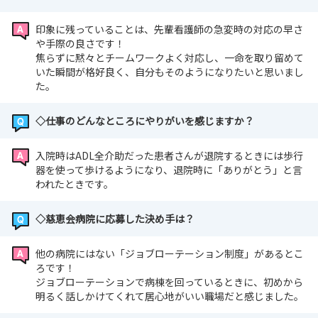
印象に残っていることは、先輩看護師の急変時の対応の早さ
や手際の良さです！
焦らずに黙々とチームワークよく対応し、一命を取り留めて
いた瞬間が格好良く、自分もそのようになりたいと思いまし
た。
◇仕事のどんなところにやりがいを感じますか？
入院時はADL全介助だった患者さんが退院するときには歩行
器を使って歩けるようになり、退院時に「ありがとう」と言
われたときです。
◇慈恵会病院に応募した決め手は？
他の病院にはない「ジョブローテーション制度」があるとこ
ろです！
ジョブローテーションで病棟を回っているときに、初めから
明るく話しかけてくれて居心地がいい職場だと感じました。