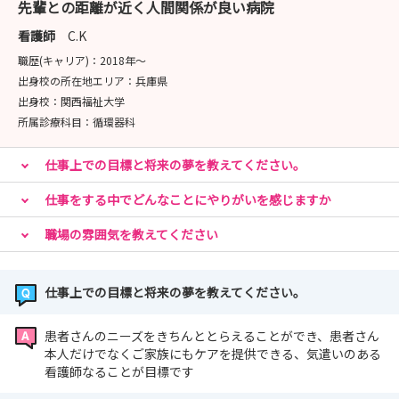
先輩との距離が近く人間関係が良い病院
看護師
C.K
職歴(キャリア)：
2018年〜
出身校の所在地エリア：
兵庫県
出身校：
関西福祉大学
所属診療科目：
循環器科
仕事上での目標と将来の夢を教えてください。
仕事をする中でどんなことにやりがいを感じますか
職場の雰囲気を教えてください
仕事上での目標と将来の夢を教えてください。
患者さんのニーズをきちんととらえることができ、患者さん
本人だけでなくご家族にもケアを提供できる、気遣いのある
看護師なることが目標です