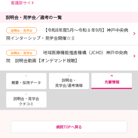
看護部サイト
説明会・見学会／選考の一覧
【令和8年度5月～令和８年9月】神戸中央病
説明会・見学会
院インターシップ・見学会開催☆彡
地域医療機能推進機構（JCHO）神戸中央病
説明会・見学会
院 説明会動画【オンデマンド視聴】
説明会・
先輩情報
概要・採用データ
見学会/選考情報
説明会・見学会
クチコミ
病院TOPへ戻る