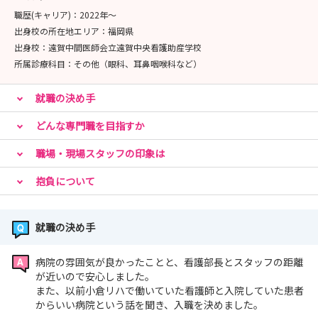
ケアサービスを越えた地域リハ活動の拠点
職歴(キャリア)：
2022年〜
出身校の所在地エリア：
福岡県
出身校：
遠賀中間医師会立遠賀中央看護助産学校
所属診療科目：
その他（眼科、耳鼻咽喉科など）
就職の決め手
どんな専門職を目指すか
職場・現場スタッフの印象は
抱負について
就職の決め手
病院の雰囲気が良かったことと、看護部長とスタッフの距離
が近いので安心しました。
また、以前小倉リハで働いていた看護師と入院していた患者
からいい病院という話を聞き、入職を決めました。