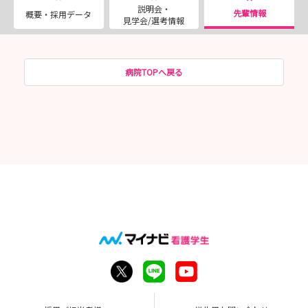
説明会・
先輩情報
概要・採用データ
見学会/選考情報
病院TOPへ戻る