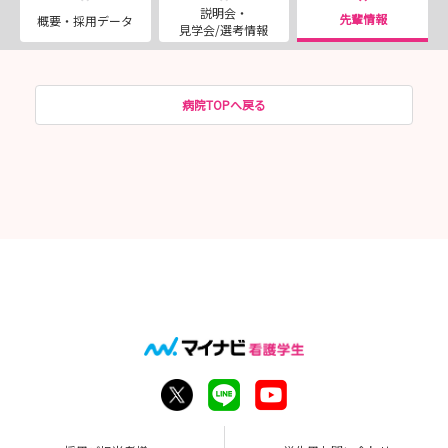
説明会・
先輩情報
概要・採用データ
見学会/選考情報
病院TOPへ戻る