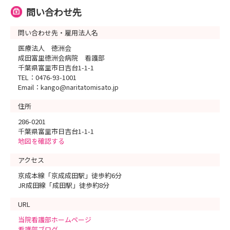
問い合わせ先
問い合わせ先・雇用法人名
医療法人 徳洲会
成田富里徳洲会病院 看護部
千葉県富里市日吉台1-1-1
TEL：0476-93-1001
Email：kango@naritatomisato.jp
住所
286-0201
千葉県富里市日吉台1-1-1
地図を確認する
アクセス
京成本線「京成成田駅」徒歩約6分
JR成田線「成田駅」徒歩約8分
URL
当院看護部ホームページ
看護部ブログ