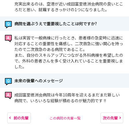
充実出来るのは、空港が近い成田富里徳洲会病院の良いとこ
ろだと思い、就職するきっかけの1つになりました。
病院を選ぶうえで重要視したことは何ですか?
私は実習で一般病棟に行ったとき、患者様の急変時に迅速に
対応することの重要性を痛感し、二次救急に強い関心を持っ
たので二次救急のある病院であること。
また、自分のスキルアップにつながる外科病棟を希望したの
で、外科の患者さんを多く受け入れていることを重要視しま
した。
未来の後輩へのメッセージ
成田富里徳洲会病院は今年10周年を迎えるまだまだ新しい
病院で、いろいろな経験が積めるのが魅力的です !!
前の先輩
次の先輩
この病院の先輩一覧