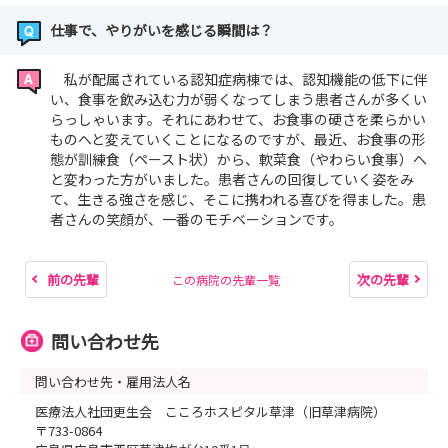
仕事で、やりがいを感じる瞬間は？
私が配属されている認知症病棟では、認知機能の低下に伴
い、食事を飲み込む力が弱くなってしまう患者さんが多くい
らっしゃいます。それにあわせて、お食事の硬さを柔らかい
ものへと変えていくことになるのですが、最近、お食事の形
態が訓練食（ペースト状）から、軟菜食（やわらい食事）へ
と変わった方がいました。患者さんの回復していく姿をみ
て、生きる強さを感じ、そこに携われる喜びを得ました。患
者さんの笑顔が、一番のモチベーションです。
前の先輩
次の先輩
この病院の先輩一覧
問い合わせ先
問い合わせ先・雇用法人名
医療法人社団更生会 こころホスピタル草津（旧草津病院）
〒733-0864