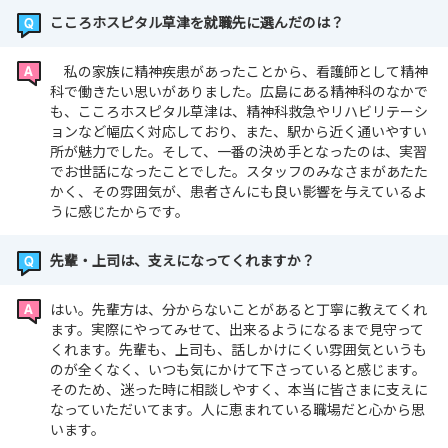
こころホスピタル草津を就職先に選んだのは？
私の家族に精神疾患があったことから、看護師として精神
科で働きたい思いがありました。広島にある精神科のなかで
も、こころホスピタル草津は、精神科救急やリハビリテーシ
ョンなど幅広く対応しており、また、駅から近く通いやすい
所が魅力でした。そして、一番の決め手となったのは、実習
でお世話になったことでした。スタッフのみなさまがあたた
かく、その雰囲気が、患者さんにも良い影響を与えているよ
うに感じたからです。
先輩・上司は、支えになってくれますか？
はい。先輩方は、分からないことがあると丁寧に教えてくれ
ます。実際にやってみせて、出来るようになるまで見守って
くれます。先輩も、上司も、話しかけにくい雰囲気というも
のが全くなく、いつも気にかけて下さっていると感じます。
そのため、迷った時に相談しやすく、本当に皆さまに支えに
なっていただいてます。人に恵まれている職場だと心から思
います。