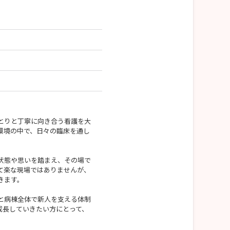
とりと丁寧に向き合う看護を大
環境の中で、日々の臨床を通し
状態や思いを踏まえ、その場で
て楽な現場ではありませんが、
きます。
と病棟全体で新人を支える体制
成長していきたい方にとって、