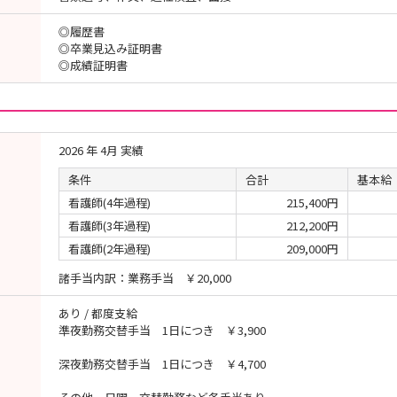
◎履歴書
◎卒業見込み証明書
◎成績証明書
2026 年 4月 実績
条件
合計
基本給
看護師(4年過程)
215,400円
看護師(3年過程)
212,200円
看護師(2年過程)
209,000円
諸手当内訳：業務手当 ￥20,000
あり / 都度支給
準夜勤務交替手当 1日につき ￥3,900
深夜勤務交替手当 1日につき ￥4,700