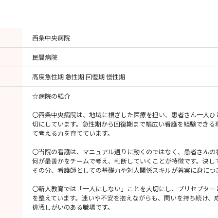
西条中央病院
民間病院
高度急性期 急性期 回復期 慢性期
☆病院の紹介
〇西条中央病院は、地域に根ざした医療を担い、患者さん一人ひ
切にしています。急性期から回復期まで幅広い看護を経験できる
て考える力を育てています。
〇当院の看護は、マニュアル通りに動くのではなく、患者さんの
何が最善かをチームで考え、判断していくことが特徴です。決し
その分、看護師としての基礎力や対人関係スキルが着実に身につ
〇新人教育では「一人にしない」ことを大切にし、プリセプター
を整えています。迷いや不安を抱えながらも、問いを持ち続け、
挑戦しがいのある職場です。