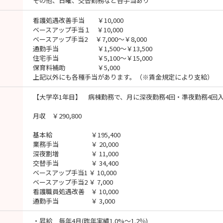
その他、日曜、交替勤務など各手当あり
看護処遇改善手当 ￥10,000
ベースアップ手当１ ￥10,000
ベースアップ手当2 ￥7,000～￥8,000
通勤手当 ￥1,500～￥13,500
住宅手当 ￥5,100～￥15,000
保育料補助 ￥5,000
上記以外にも各種手当があります。（※賃金規定により支給）
【大学卒1年目】 病棟勤務で、月に深夜勤務4回・準夜勤務4回
月収 ￥290,800
基本給 ￥195,400
業務手当 ￥ 20,000
深夜割増 ￥ 11,000
交替手当 ￥ 34,400
ベースアップ手当1 ￥ 10,000
ベースアップ手当2 ￥ 7,000
看護職員処遇改善 ￥ 10,000
通勤手当 ￥ 3,000
・昇給 毎年4月(昨年実績1.0%～1.2％)