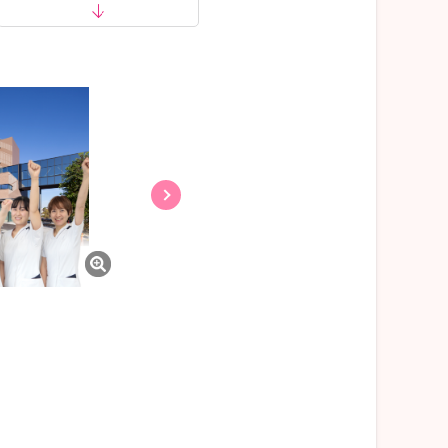
受付 待合 ナースステーション 個室