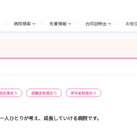
病院検索
先輩情報
合同説明会
お役
格支援あり
退職金制度あり
奨学金制度あり
 一人ひとりが考え、成長していける病院です。