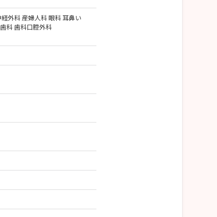
神経外科 産婦人科 眼科 耳鼻い
 歯科 歯科口腔外科