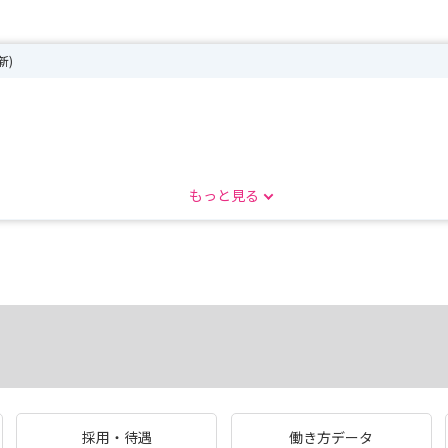
新)
ださい‼
もっと見る
採用・待遇
働き方データ