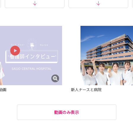
動画
新人ナースと病院
動画のみ表示